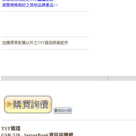
瀏覽規格相近之其他品牌產品>>
加購
標準配備以外之TST連翊原廠配件
TST連翊
GSR-528 - ServerBank資訊採購網