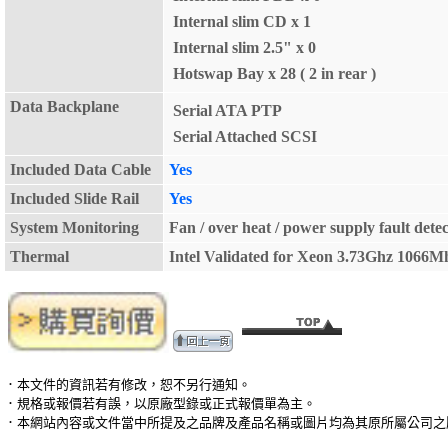
Internal slim CD x
1
Internal slim 2.5" x
0
Hotswap Bay x
28 ( 2 in rear )
Data Backplane
Serial ATA PTP
Serial Attached SCSI
Included Data Cable
Yes
Included Slide Rail
Yes
System Monitoring
Fan / over heat / power supply fault dete
Thermal
Intel Validated for Xeon 3.73Ghz 1066M
．本文件的資訊若有修改，恕不另行通知。
．規格或報價若有誤，以原廠型錄或正式報價單為主。
．本網站內容或文件當中所提及之品牌及產品名稱或圖片均為其原所屬公司之