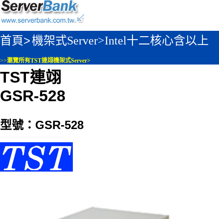
首頁>
機架式Server>
Intel十二核心含以上
>>
瀏覽所有TST連翊機架式Server>
TST連翊
GSR-528
型號：GSR-528