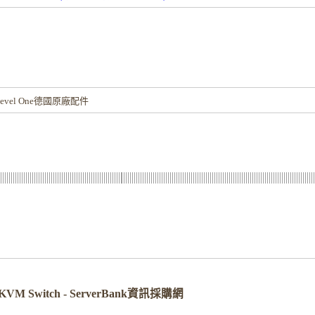
！
vel One德國原廠配件
e KVM Switch - ServerBank資訊採購網