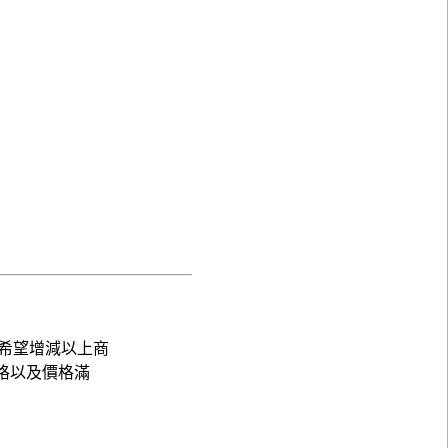
希望增減以上商
格以及價格滿