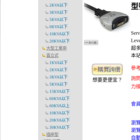
型
2KVA以下
3KVA以下
5KVA以下
6KVA以下
Se
10KVA以下
Lev
20KVA以下
超多
大型工業用
本
直立式
1KVA以下
參考
2KVA以下
3KVA以下
詢問
想要更便宜？
5KVA以下
力梭資
15KVA以下
60KVA以下
會員
60KVA以上
10KVA以下
20KVA以下
瀏
30KVA以下
瀏
插座型
自