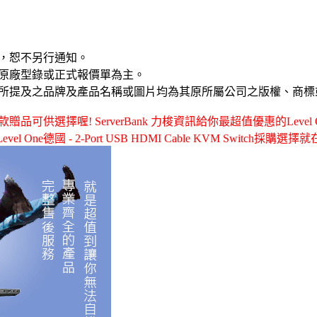
，恕不另行通知。
原廠型錄或正式報價單為主。
所提及之品牌及產品名稱或圖片均為其原所屬公司之版權、商標
供選擇喔! ServerBank 力梭資訊給你最超值優惠的Level One德
el One德國 - 2-Port USB HDMI Cable KVM Switch採購選擇就在 