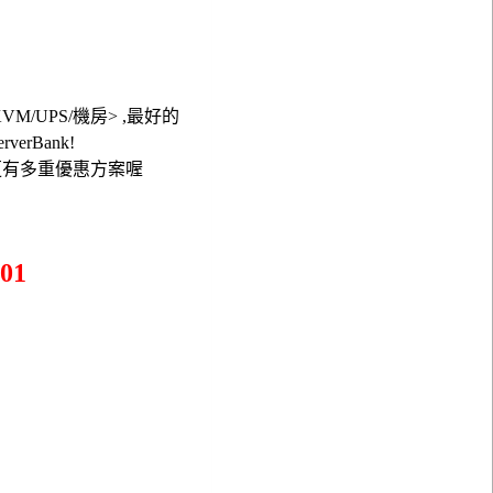
 KVM/UPS/機房> ,最好的
verBank!
在更有多重優惠方案喔
01