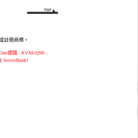
或註冊商標。
國 - KVM-0290 -
ServerBank!