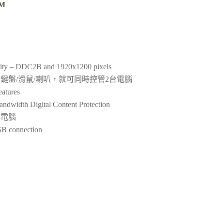
M
ality – DDC2B and 1920x1200 pixels
鍵盤/滑鼠/喇叭，就可同時控管2台電腦
eatures
dwidth Digital Content Protection
換電腦
SB connection