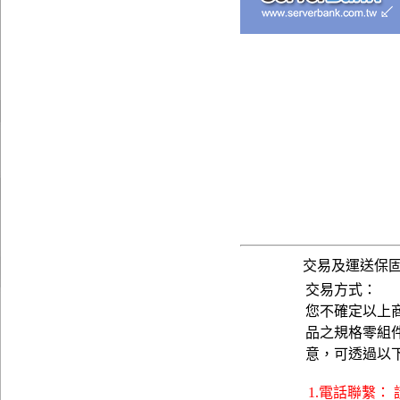
交易及運送保
交易方式：
您不確定以上
品之規格零組
意，可透過以
1.電話聯繫：