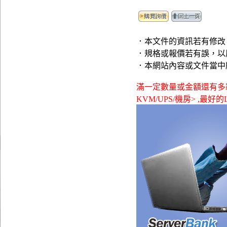
．本文件的資訊若有修改
．規格或報價若有誤，以
．本網站內容或文件當中
滿一定數量或金額還有多款贈品可
KVM/UPS/機房> ,最好的Lev