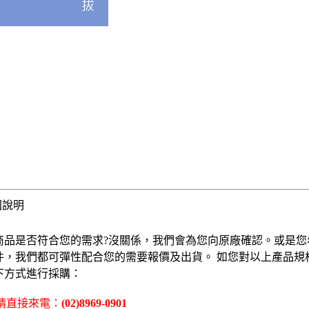
固說明
商品是否符合您的需求?沒關係，我們會為您向原廠確認。或是您
件，我們都可彈性配合您的需要報價及出貨。 如您對以上產品規
下方式進行採購：
 請直接來電：
(02)8969-0901