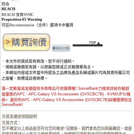
符合
REACH
REACH:含有SVHC
Proposition 65 Warning
可在Documentation（文件）選項卡中獲得
．本文件的資訊若有修改，恕不另行通知。
．規格或報價若有誤，以原廠型錄或正式報價單為主。
．本網站內容或文件當中所提及之品牌及產品名稱或圖片均為其原所屬公司
之版權、商標或註冊商標。
滿一定數量或金額還有多款贈品可供選擇喔! ServerBank力梭資訊給你最超
值優惠的APC - APC-Galaxy VS Accessories (GVSCBC7B) - KVM/UPS/機
房> ,最好的APC - APC-Galaxy VS Accessories (GVSCBC7B)採購選擇就在
ServerBank!
交易及運送保固說明
交易方式：
您不確定以上商品是否符合您的需求?沒關係，我們會為您向原廠確認。或是