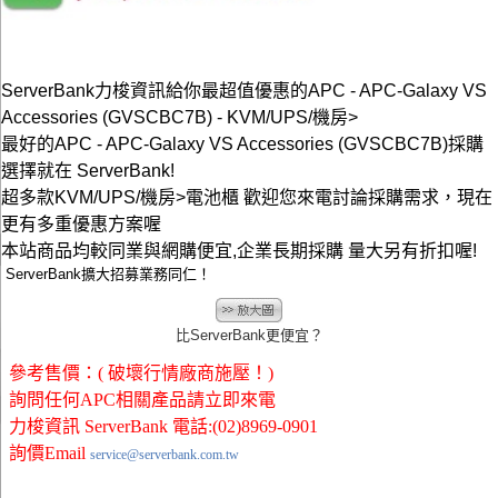
ServerBank力梭資訊給你最超值優惠的APC - APC-Galaxy VS
Accessories (GVSCBC7B) - KVM/UPS/機房>
最好的APC - APC-Galaxy VS Accessories (GVSCBC7B)採購
選擇就在 ServerBank!
超多款KVM/UPS/機房>電池櫃 歡迎您來電討論採購需求，現在
更有多重優惠方案喔
本站商品均較同業與網購便宜,企業長期採購 量大另有折扣喔!
ServerBank擴大招募業務同仁！
比ServerBank更便宜？
參考售價：( 破壞行情廠商施壓！)
詢問任何APC相關產品請立即來電
力梭資訊 ServerBank 電話:(02)8969-0901
詢價Email
service@serverbank.com.tw