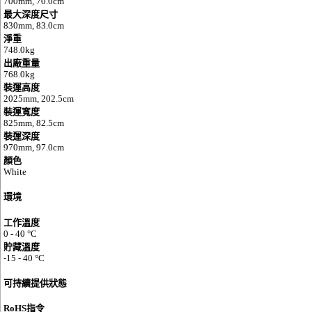
700mm, 70.0cm
最大深度尺寸
830mm, 83.0cm
淨重
748.0kg
出廠重量
768.0kg
裝運高度
2025mm, 202.5cm
裝運寬度
825mm, 82.5cm
裝運深度
970mm, 97.0cm
顏色
White
環境
工作溫度
0 - 40 °C
貯藏溫度
-15 - 40 °C
可持續提供狀態
RoHS指令