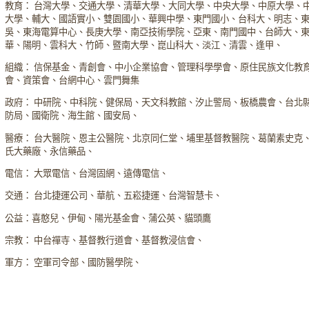
教育： 台灣大學、交通大學、清華大學、大同大學、中央大學、中原大學、
大學、輔大、國語實小、雙園國小、華興中學、東門國小、台科大、明志、
吳、東海電算中心、長庚大學、南亞技術學院、亞東、南門國中、台師大、
華、陽明、雲科大、竹師、暨南大學、崑山科大、淡江、清雲、逢甲、
組織： 信保基金、青創會、中小企業協會、管理科學學會、原住民族文化教
會、資策會、台網中心、雲門舞集
政府： 中研院、中科院、健保局、天文科教館、汐止警局、板橋農會、台北
防局、國衛院、海生館、國安局、
醫療： 台大醫院、恩主公醫院、北京同仁堂、埔里基督教醫院、葛蘭素史克
氏大藥廠、永信藥品、
電信： 大眾電信、台灣固網、遠傳電信、
交通： 台北捷運公司、華航、五崧捷運、台灣智慧卡、
公益：喜憨兒、伊甸、陽光基金會、蒲公英、貓頭鷹
宗教： 中台禪寺、基督教行道會、基督教浸信會、
軍方： 空軍司令部、國防醫學院、