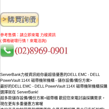
參考售價：請立即來電 力梭資訊
( 價格破壞行情！來電洽詢)
ServerBank力梭資訊給你最超值優惠的DELL EMC - DELL
PowerVault 114X 磁帶機架機櫃 - 儲存設備/備份方案>
最好的DELL EMC - DELL PowerVault 114X 磁帶機架機櫃採購
選擇就在 ServerBank!
超多款儲存設備/備份方案>磁帶櫃 歡迎您來電討論採購需求，
現在更有多重優惠方案喔