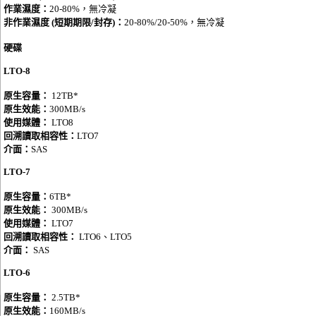
作業濕度：
20-80%，無冷凝
非作業濕度
(短期期限/封存)
：
20-80%/20-50%，無冷凝
硬碟
LTO-8
原生容量：
12TB
*
原生效能：
300MB/s
使用媒體：
LTO8
回溯讀取相容性：
LTO7
介面：
SAS
LTO-7
原生容量：
6TB
*
原生效能：
300MB/s
使用媒體：
LTO7
回溯讀取相容性：
LTO6、LTO5
介面：
SAS
LTO-6
原生容量：
2.5TB
*
原生效能：
160MB/s