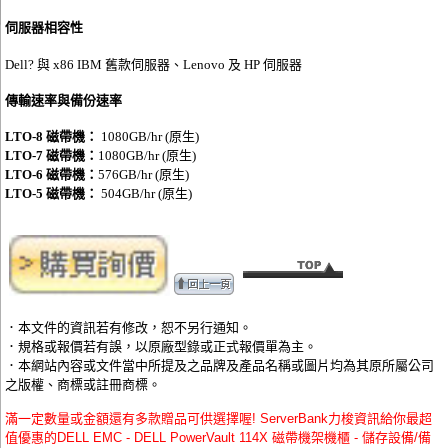
伺服器相容性
Dell? 與 x86 IBM 舊款伺服器、Lenovo 及 HP 伺服器
傳輸速率與備份速率
LTO-8 磁帶機：
1080GB/hr (原生)
LTO-7 磁帶機：
1080GB/hr (原生)
LTO-6 磁帶機：
576GB/hr (原生)
LTO-5 磁帶機：
504GB/hr (原生)
．本文件的資訊若有修改，恕不另行通知。
．規格或報價若有誤，以原廠型錄或正式報價單為主。
．本網站內容或文件當中所提及之品牌及產品名稱或圖片均為其原所屬公司
之版權、商標或註冊商標。
滿一定數量或金額還有多款贈品可供選擇喔! ServerBank力梭資訊給你最超
值優惠的DELL EMC - DELL PowerVault 114X 磁帶機架機櫃 - 儲存設備/備