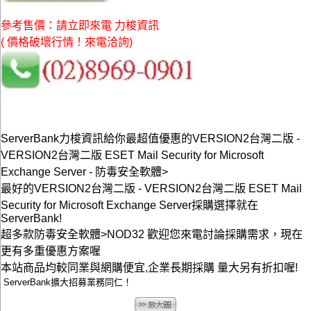
參考售價：請立即來電 力梭資訊
( 價格破壞行情！來電洽詢)
ServerBank力梭資訊給你最超值優惠的VERSION2台灣二版 -
VERSION2台灣二版 ESET Mail Security for Microsoft
Exchange Server - 防毒安全軟體>
最好的VERSION2台灣二版 - VERSION2台灣二版 ESET Mail
Security for Microsoft Exchange Server採購選擇就在
ServerBank!
超多款防毒安全軟體>NOD32 歡迎您來電討論採購需求，現在
更有多重優惠方案喔
本站商品均較同業與網購便宜,企業長期採購 量大另有折扣喔!
ServerBank擴大招募業務同仁！