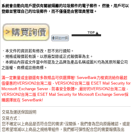
系統會自動向用戶提供有關被隔離的垃圾郵件的電子郵件。 然後，用戶可以
登錄並管理自己的垃圾郵件，而不僅僅是由管理員管理。
．本文件的資訊若有修改，恕不另行通知。
．規格或報價若有誤，以原廠型錄或正式報價單為主。
．本網站內容或文件當中所提及之品牌及產品名稱或圖片均為其原所屬公司
之版權、商標或註冊商標。
滿一定數量或金額還有多款贈品可供選擇喔! ServerBank力梭資訊給你最超
值優惠的VERSION2台灣二版 - VERSION2台灣二版 ESET Mail Security for
Microsoft Exchange Server - 防毒安全軟體> ,最好的VERSION2台灣二版 -
VERSION2台灣二版 ESET Mail Security for Microsoft Exchange Server採
購選擇就在 ServerBank!
交易及運送保固說明
交易方式：
您不確定以上商品是否符合您的需求?沒關係，我們會為您向原廠確認。或是
您希望增減以上商品之規格零組件，我們都可彈性配合您的需要報價及出