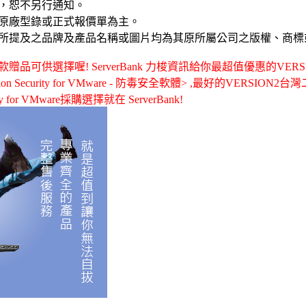
，恕不另行通知。
原廠型錄或正式報價單為主。
所提及之品牌及產品名稱或圖片均為其原所屬公司之版權、商標
可供選擇喔! ServerBank 力梭資訊給你最超值優惠的VERSION
ation Security for VMware - 防毒安全軟體> ,最好的VERSION
curity for VMware採購選擇就在 ServerBank!