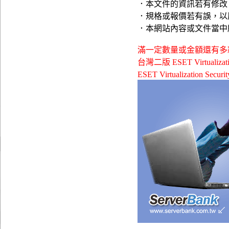
．本文件的資訊若有修改
．規格或報價若有誤，以
．本網站內容或文件當中
滿一定數量或金額還有多款贈品
台灣二版 ESET Virtualiz
ESET Virtualization Se