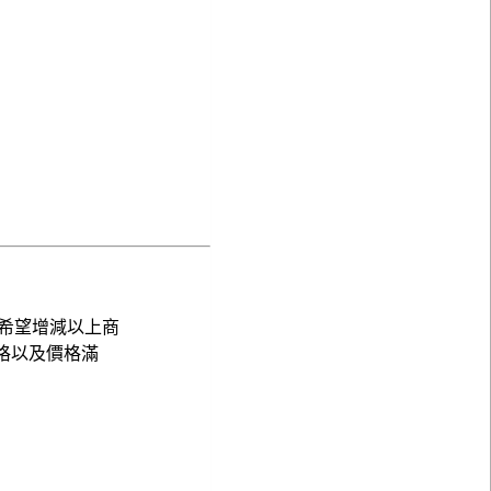
希望增減以上商
格以及價格滿