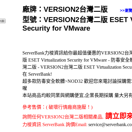
廠牌：VERSION2台灣二版
>>瀏
型號：VERSION2台灣二版 ESET Virt
Security for VMware
ServerBank力梭資訊給你最超值優惠的VERSION2台灣
版 ESET Virtualization Security for VMware -
灣二版 - VERSION2台灣二版 ESET Virtualization Sec
在 ServerBank!
超多款防毒安全軟體>NOD32 歡迎您來電討論採購
喔
本站商品均較同業與網購便宜,企業長期採購 量大另
參考售價：( 破壞行情廠商施壓！)
請立即來電(
詢問任何VERSION2台灣二版相關產品,
力梭資訊 ServerBank 詢價Email:
service@serverbank.c