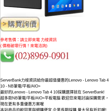
參考售價：請立即來電 力梭資訊
( 價格破壞行情！來電洽詢)
ServerBank力梭資訊給你最超值優惠的Lenovo - Lenovo Tab 4
10 - NB筆電/平板/AIO>
最好的Lenovo - Lenovo Tab 4 10採購選擇就在 ServerBank!
超多款NB筆電/平板/AIO>平板電腦 歡迎您來電討論採購需求，
現在更有多重優惠方案喔
本站商品均較同業與網購便宜,企業長期採購 量大另有折扣喔!