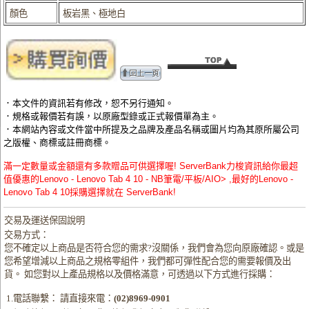
顏色
板岩黑、極地白
．本文件的資訊若有修改，恕不另行通知。
．規格或報價若有誤，以原廠型錄或正式報價單為主。
．本網站內容或文件當中所提及之品牌及產品名稱或圖片均為其原所屬公司
之版權、商標或註冊商標。
滿一定數量或金額還有多款贈品可供選擇喔! ServerBank力梭資訊給你最超
值優惠的Lenovo - Lenovo Tab 4 10 - NB筆電/平板/AIO> ,最好的Lenovo -
Lenovo Tab 4 10採購選擇就在 ServerBank!
交易及運送保固說明
交易方式：
您不確定以上商品是否符合您的需求?沒關係，我們會為您向原廠確認。或是
您希望增減以上商品之規格零組件，我們都可彈性配合您的需要報價及出
貨。 如您對以上產品規格以及價格滿意，可透過以下方式進行採購：
1.電話聯繫： 請直接來電：
(02)8969-0901