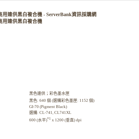
70 商用連供黑白複合機 - ServerBank資訊採購網
070 商用連供黑白複合機
黑色連供；彩色墨水匣
黑色: 640 個 (選購彩色墨匣: 1152 個)
GI-70 (Pigment Black)
選購: CL-741, CL741XL
*1
600 (水平)
x 1200 (垂直) dpi