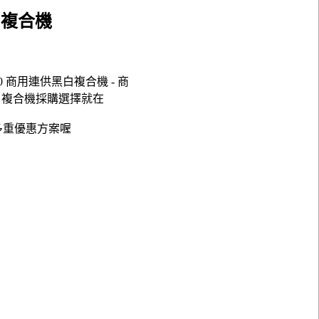
黑白複合機
4070 商用連供黑白複合機 - 商
連供黑白複合機採購選擇就在
多重優惠方案喔