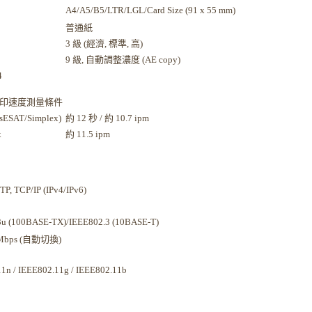
A4/A5/B5/LTR/LGL/Card Size (91 x 55 mm)
普通紙
3 級 (經濟, 標準, 高)
9 級, 自動調整濃度 (AE copy)
4
影印速度測量條件
sESAT/Simplex)
約 12 秒 / 約 10.7 ipm
x
約 11.5 ipm
P, TCP/IP (IPv4/IPv6)
3u (100BASE-TX)/IEEE802.3 (10BASE-T)
Mbps (自動切換)
1n / IEEE802.11g / IEEE802.11b