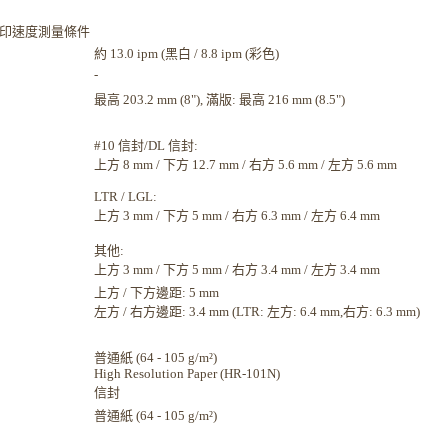
影印速度測量條件
約 13.0 ipm (黑白 / 8.8 ipm (彩色)
-
最高 203.2 mm (8"), 滿版: 最高 216 mm (8.5")
#10 信封/DL 信封:
上方 8 mm / 下方 12.7 mm / 右方 5.6 mm / 左方 5.6 mm
LTR / LGL:
上方 3 mm / 下方 5 mm / 右方 6.3 mm / 左方 6.4 mm
其他:
上方 3 mm / 下方 5 mm / 右方 3.4 mm / 左方 3.4 mm
上方 / 下方邊距: 5 mm
左方 / 右方邊距: 3.4 mm (LTR: 左方: 6.4 mm,右方: 6.3 mm)
普通紙 (64 - 105 g/m²)
High Resolution Paper (HR-101N)
信封
普通紙 (64 - 105 g/m²)