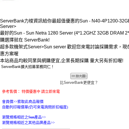
ServerBank力梭資訊給你最超值優惠的Sun - N40-4P1200-32G
Server>
最好的Sun - Sun Netra 1280 Server (4*1.2GHZ 32GB DRAM 
購選擇就在 ServerBank!
超多款機架式Server>Sun server 歡迎您來電討論採購需求
惠方案喔
本站商品均較同業與網購便宜,企業長期採購 量大另有折扣喔!
ServerBank擴大招募業務同仁！
比ServerBank更便宜？
參考售價： 特價優惠中 請立即來電
會員價>>
索取此商品報價
自動列印報價單(仍可來電詢問折扣幅度)
瀏覽規格相近之
Sun
產品>>
瀏覽規格相近之其他品牌產品>>