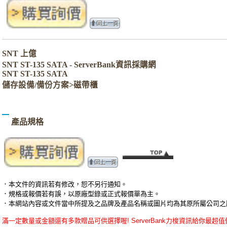
SNT 上億
SNT ST-135 SATA - ServerBank資訊採購網
SNT ST-135 SATA
儲存設備/備份方案>磁帶櫃
產品規格
．本文件的資訊若有修改，恕不另行通知。
．規格或報價若有誤，以原廠型錄或正式報價單為主。
．本網站內容或文件當中所提及之品牌及產品名稱或圖片均為其原所屬公司之
滿一定數量或金額還有多款贈品可供選擇喔! ServerBank力梭資訊給你最超值優惠的SN