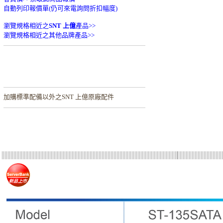
自動列印報價單(仍可來電詢問折扣幅度)
瀏覽規格相近之
SNT 上億
產品>>
瀏覽規格相近之其他品牌產品>>
加購
標準配備以外之SNT 上億原廠配件