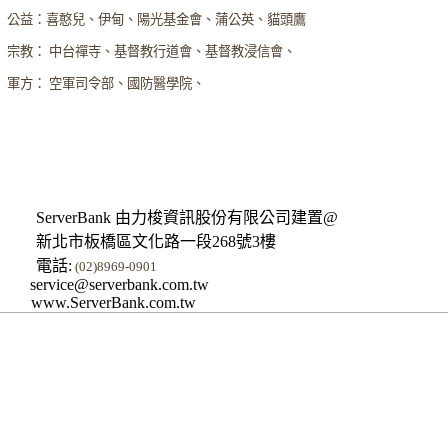
公益：喜憨兒、伊甸、陽光基金會、蒲公英、貓頭鷹
宗教： 中台禪寺、基督教行道會、基督教浸信會、
軍方： 空軍司令部、國防醫學院、
ServerBank 由力梭資訊股份有限公司建置@
新北市板橋區文化路一段268號3樓
電話:
(02)8969-0901
service@serverbank.com.tw
www.ServerBank.com.tw