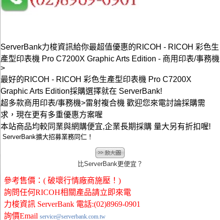
ServerBank力梭資訊給你最超值優惠的RICOH - RICOH 彩色生
產型印表機 Pro C7200X Graphic Arts Edition - 商用印表/事務機
>
最好的RICOH - RICOH 彩色生產型印表機 Pro C7200X
Graphic Arts Edition採購選擇就在 ServerBank!
超多款商用印表/事務機>雷射複合機 歡迎您來電討論採購需
求，現在更有多重優惠方案喔
本站商品均較同業與網購便宜,企業長期採購 量大另有折扣喔!
ServerBank擴大招募業務同仁！
比ServerBank更便宜？
參考售價：( 破壞行情廠商施壓！)
詢問任何RICOH相關產品請立即來電
力梭資訊 ServerBank 電話:(02)8969-0901
詢價Email
service@serverbank.com.tw