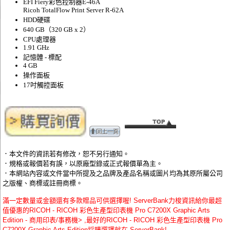
EFI Fiery彩色控制器E-46A
Ricoh TotalFlow Print Server R-62A
HDD硬碟
640 GB（320 GB x 2）
CPU處理器
1.91 GHz
記憶體 - 標配
4 GB
操作面板
17吋觸控面板
．本文件的資訊若有修改，恕不另行通知。
．規格或報價若有誤，以原廠型錄或正式報價單為主。
．本網站內容或文件當中所提及之品牌及產品名稱或圖片均為其原所屬公司
之版權、商標或註冊商標。
滿一定數量或金額還有多款贈品可供選擇喔! ServerBank力梭資訊給你最超
值優惠的RICOH - RICOH 彩色生產型印表機 Pro C7200X Graphic Arts
Edition - 商用印表/事務機> ,最好的RICOH - RICOH 彩色生產型印表機 Pro
C7200X Graphic Arts Edition採購選擇就在 ServerBank!