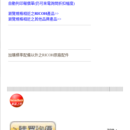
自動列印報價單(仍可來電詢問折扣幅度)
瀏覽規格相近之
RICOH
產品>>
瀏覽規格相近之其他品牌產品>>
加購
標準配備以外之RICOH原廠配件