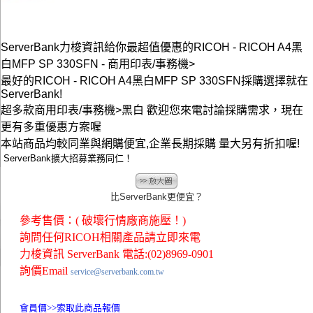
ServerBank力梭資訊給你最超值優惠的RICOH - RICOH A4黑
白MFP SP 330SFN - 商用印表/事務機>
最好的RICOH - RICOH A4黑白MFP SP 330SFN採購選擇就在
ServerBank!
超多款商用印表/事務機>黑白 歡迎您來電討論採購需求，現在
更有多重優惠方案喔
本站商品均較同業與網購便宜,企業長期採購 量大另有折扣喔!
ServerBank擴大招募業務同仁！
比ServerBank更便宜？
參考售價：( 破壞行情廠商施壓！)
詢問任何RICOH相關產品請立即來電
力梭資訊 ServerBank 電話:(02)8969-0901
詢價Email
service@serverbank.com.tw
會員價>>
索取此商品報價