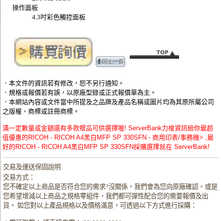
操作面板
4.3吋彩色觸控面板
．本文件的資訊若有修改，恕不另行通知。
．規格或報價若有誤，以原廠型錄或正式報價單為主。
．本網站內容或文件當中所提及之品牌及產品名稱或圖片均為其原所屬公司
之版權、商標或註冊商標。
滿一定數量或金額還有多款贈品可供選擇喔! ServerBank力梭資訊給你最超
值優惠的RICOH - RICOH A4黑白MFP SP 330SFN - 商用印表/事務機> ,最
好的RICOH - RICOH A4黑白MFP SP 330SFN採購選擇就在 ServerBank!
交易及運送保固說明
交易方式：
您不確定以上商品是否符合您的需求?沒關係，我們會為您向原廠確認。或是
您希望增減以上商品之規格零組件，我們都可彈性配合您的需要報價及出
貨。 如您對以上產品規格以及價格滿意，可透過以下方式進行採購：