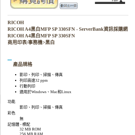
RICOH
RICOH A4黑白MFP SP 330SFN - ServerBank資訊採購網
RICOH A4黑白MFP SP 330SFN
商用印表/事務機>黑白
產品規格
影印、列印、掃描、傳真
列印高達32 ppm
行動列印
適用於Windows、Mac和Linux
功能
影印、列印、掃描、傳真
彩色
無
記憶體 - 標配
32 MB ROM
256 MB RAM