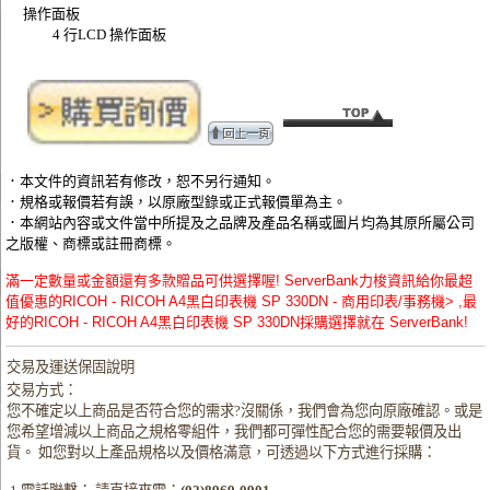
操作面板
4 行LCD 操作面板
．本文件的資訊若有修改，恕不另行通知。
．規格或報價若有誤，以原廠型錄或正式報價單為主。
．本網站內容或文件當中所提及之品牌及產品名稱或圖片均為其原所屬公司
之版權、商標或註冊商標。
滿一定數量或金額還有多款贈品可供選擇喔! ServerBank力梭資訊給你最超
值優惠的RICOH - RICOH A4黑白印表機 SP 330DN - 商用印表/事務機> ,最
好的RICOH - RICOH A4黑白印表機 SP 330DN採購選擇就在 ServerBank!
交易及運送保固說明
交易方式：
您不確定以上商品是否符合您的需求?沒關係，我們會為您向原廠確認。或是
您希望增減以上商品之規格零組件，我們都可彈性配合您的需要報價及出
貨。 如您對以上產品規格以及價格滿意，可透過以下方式進行採購：