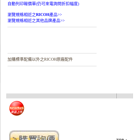
自動列印報價單(仍可來電詢問折扣幅度)
瀏覽規格相近之
RICOH
產品>>
瀏覽規格相近之其他品牌產品>>
加購
標準配備以外之RICOH原廠配件