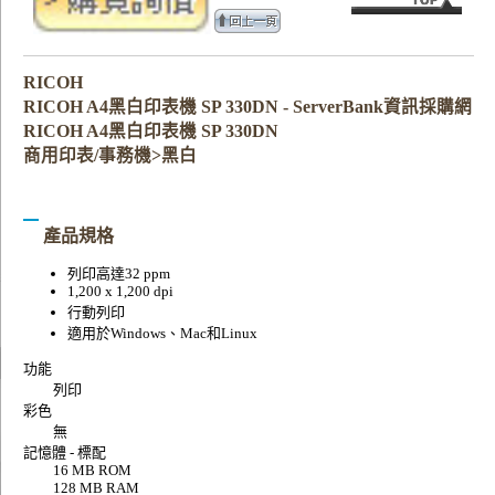
RICOH
RICOH A4黑白印表機 SP 330DN - ServerBank資訊採購網
RICOH A4黑白印表機 SP 330DN
商用印表/事務機>黑白
產品規格
列印高達32 ppm
1,200 x 1,200 dpi
行動列印
適用於Windows、Mac和Linux
功能
列印
彩色
無
記憶體 - 標配
16 MB ROM
128 MB RAM