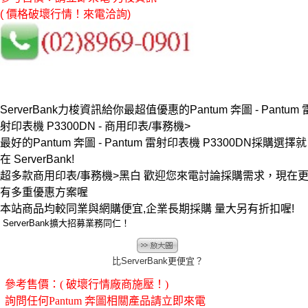
( 價格破壞行情！來電洽詢)
ServerBank力梭資訊給你最超值優惠的Pantum 奔圖 - Pantum 
射印表機 P3300DN - 商用印表/事務機>
最好的Pantum 奔圖 - Pantum 雷射印表機 P3300DN採購選擇就
在 ServerBank!
超多款商用印表/事務機>黑白 歡迎您來電討論採購需求，現在
有多重優惠方案喔
本站商品均較同業與網購便宜,企業長期採購 量大另有折扣喔!
ServerBank擴大招募業務同仁！
比ServerBank更便宜？
參考售價：( 破壞行情廠商施壓！)
詢問任何Pantum 奔圖相關產品請立即來電