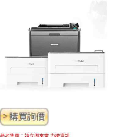
參考售價：請立即來電 力梭資訊