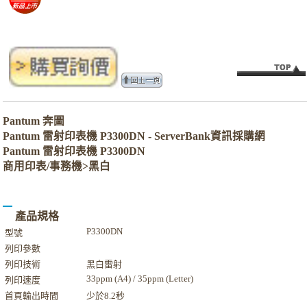
Pantum 奔圖
Pantum 雷射印表機 P3300DN - ServerBank資訊採購網
Pantum 雷射印表機 P3300DN
商用印表/事務機>黑白
產品規格
P3300DN
型號
列印參數
列印技術
黑白雷射
33ppm (A4) / 35ppm (Letter)
列印速度
首頁輸出時間
少於8.2秒