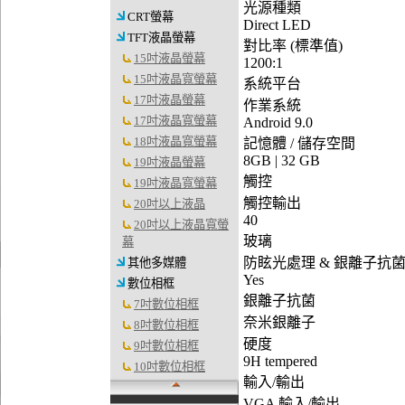
光源種類
CRT螢幕
Direct LED
TFT液晶螢幕
對比率 (標準值)
15吋液晶螢幕
1200:1
15吋液晶寬螢幕
系統平台
17吋液晶螢幕
作業系統
17吋液晶寬螢幕
Android 9.0
18吋液晶寬螢幕
記憶體 / 儲存空間
8GB | 32 GB
19吋液晶螢幕
觸控
19吋液晶寬螢幕
觸控輸出
20吋以上液晶
40
20吋以上液晶寬螢
玻璃
幕
防眩光處理 & 銀離子抗
其他多媒體
Yes
數位相框
銀離子抗菌
7吋數位相框
奈米銀離子
8吋數位相框
硬度
9吋數位相框
9H tempered
10吋數位相框
輸入/輸出
VGA 輸入/輸出