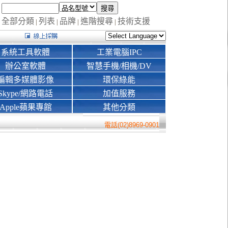
全部分類
列表
品牌
進階搜尋
技術支援
|
|
|
|
系統工具軟體
工業電腦IPC
辦公室軟體
智慧手機/相機/DV
編輯多媒體影像
環保綠能
Skype/網路電話
加值服務
Apple蘋果專館
其他分類
電話(02)8969-0901