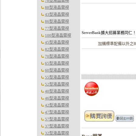
78型液晶電視
88型液晶電視
43型液晶電視
86型液晶電視
77型液晶電視
ServerBank擴大招募業務同仁
100型液晶電視
45型液晶電視
加購
標準配備以外之B
82型液晶電視
70型液晶電視
65型液晶電視
60型液晶電視
55型液晶電視
52型液晶電視
40型液晶電視
46型液晶電視
42型液晶電視
47型液晶電視
57型液晶電視
37型液晶電視
32型液晶電視