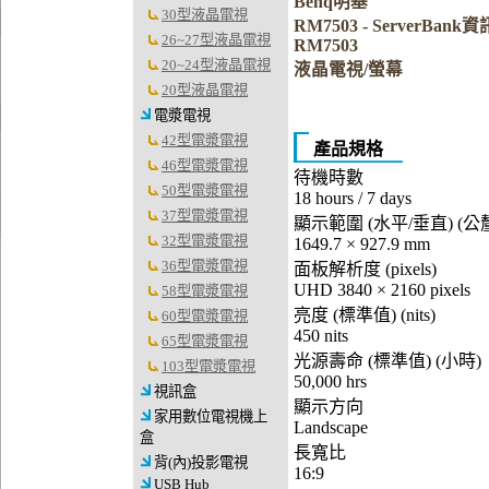
Benq明基
30型液晶電視
RM7503 - ServerBan
26~27型液晶電視
RM7503
20~24型液晶電視
液晶電視/螢幕
20型液晶電視
電漿電視
42型電漿電視
產品規格
46型電漿電視
待機時數
50型電漿電視
18 hours / 7 days
37型電漿電視
顯示範圍 (水平/垂直) (公
32型電漿電視
1649.7 × 927.9 mm
36型電漿電視
面板解析度 (pixels)
UHD 3840 × 2160 pixels
58型電漿電視
亮度 (標準值) (nits)
60型電漿電視
450 nits
65型電漿電視
光源壽命 (標準值) (小時)
103型電漿電視
50,000 hrs
視訊盒
顯示方向
家用數位電視機上
Landscape
盒
長寬比
背(內)投影電視
16:9
USB Hub