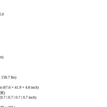
2.0
m)
| 158.7 lbs)
 (67.6 × 41.9 × 4.8 inch)
米)
0.7 | 0.7 | 0.7 | 0.7 inch)