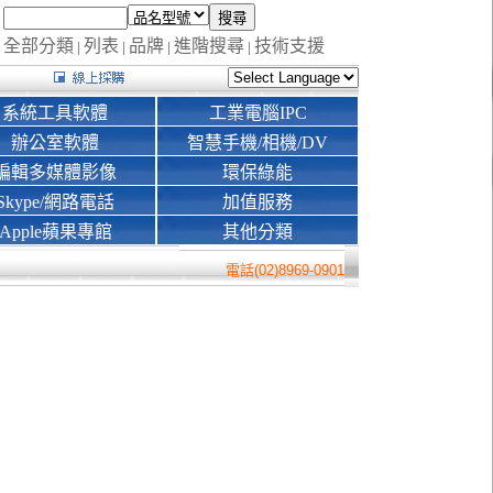
全部分類
列表
品牌
進階搜尋
技術支援
|
|
|
|
系統工具軟體
工業電腦IPC
辦公室軟體
智慧手機/相機/DV
編輯多媒體影像
環保綠能
Skype/網路電話
加值服務
Apple蘋果專館
其他分類
電話(02)8969-0901