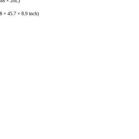
M8 × 20L)
 × 45.7 × 8.9 inch)