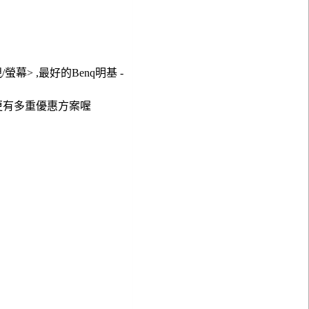
/螢幕> ,最好的Benq明基 -
更有多重優惠方案喔