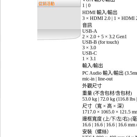
促銷活動
1 | 0
HDMI 輸入/輸出
3 × HDMI 2.0 | 1 × HDMI 
音訊
USB-A
2 × 2.0 + 5 × 3.2 Gen1
USB-B (for touch)
3 × 3.0
USB-C
1 × 3.1
輸入/輸出
PC Audio 輸入/輸出 (3.5m
mic-in | line-out
外觀尺寸
重量 (不含包材/含包材)
53.0 kg | 72.0 kg (116.8 lbs 
尺寸（寬 × 高 × 深）
1717.0 × 1065.0 × 121.5 mm
邊框寬度 (上/下/左/右) (毫
16.6 | 16.6 | 16.6 | 16.6 mm (
安裝（螺絲）