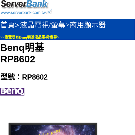
首頁>
液晶電視/螢幕>
商用顯示器
>>
瀏覽所有Benq明基液晶電視/螢幕>
Benq明基
RP8602
型號：RP8602