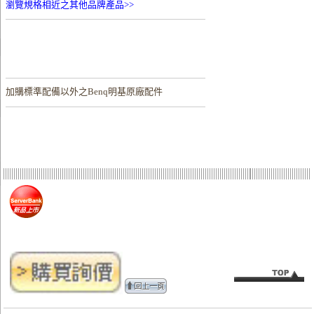
瀏覽規格相近之其他品牌產品>>
加購
標準配備以外之Benq明基原廠配件