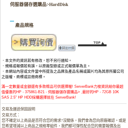
伺服器儲存選購品>HardDisk
產品規格
．本文件的資訊若有修改，恕不另行通知。
．規格或報價若有誤，以原廠型錄或正式報價單為主。
．本網站內容或文件當中所提及之品牌及產品名稱或圖片均為其原所屬公司
之版權、商標或註冊商標。
滿一定數量或金額還有多款贈品可供選擇喔! ServerBank力梭資訊給你最超
值優惠的HP - 375861-B21 - 伺服器儲存選購品> ,最好的HP - 72GB 10K
SAS 2.5" HP HDD採購選擇就在 ServerBank!
交易及運送保固說明
交易方式：
您不確定以上商品是否符合您的需求?沒關係，我們會為您向原廠確認。或是
您希望增減以上商品之規格零組件，我們都可彈性配合您的需要報價及出