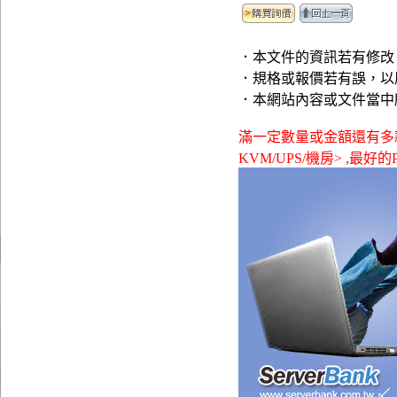
．本文件的資訊若有修改
．規格或報價若有誤，以
．本網站內容或文件當中
滿一定數量或金額還有多款贈品
KVM/UPS/機房> ,最好的P