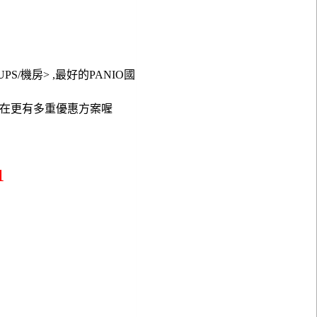
/UPS/機房> ,最好的PANIO國
求，現在更有多重優惠方案喔
1