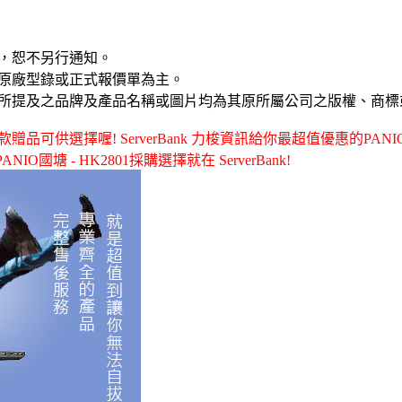
，恕不另行通知。
原廠型錄或正式報價單為主。
所提及之品牌及產品名稱或圖片均為其原所屬公司之版權、商標
可供選擇喔! ServerBank 力梭資訊給你最超值優惠的PANIO國塘 
ANIO國塘 - HK2801採購選擇就在 ServerBank!