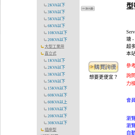
型
2KVA以下
3KVA以下
5KVA以下
6KVA以下
Se
10KVA以下
塘 -
20KVA以下
超多
大型工業用
本
直立式
1KVA以下
參考
2KVA以下
3KVA以下
詢問
想要更便宜？
5KVA以下
力梭資
15KVA以下
60KVA以下
會員
60KVA以上
10KVA以下
20KVA以下
瀏
30KVA以下
瀏
插座型
自