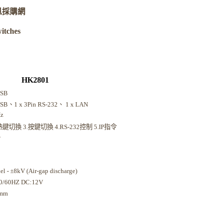
k資訊採購網
tches
HK2801
USB
SB、1 x 3Pin RS-232、 1 x LAN
Hz
鍵切換 3.按鍵切換 4.RS-232控制 5.IP指令
秒
 - ±8kV (Air-gap discharge)
0/60HZ DC:12V
5mm