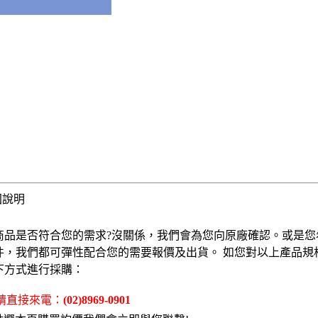
固說明
商品是否符合您的需求?沒關係，我們會為您向原廠確認。或是您
件，我們都可彈性配合您的需要報價及出貨。 如您對以上產品規
下方式進行採購：
 請直接來電：
(02)8969-0901