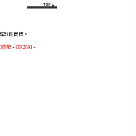
或註冊商標。
- HK2801 -