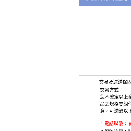
交易及運送保
交易方式：
您不確定以上
品之規格零組
意，可透過以
1.電話聯繫：