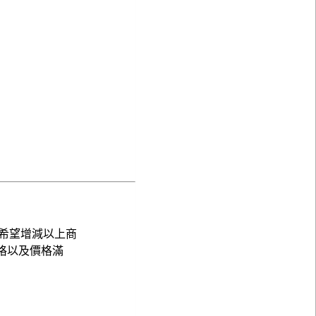
希望增減以上商
格以及價格滿