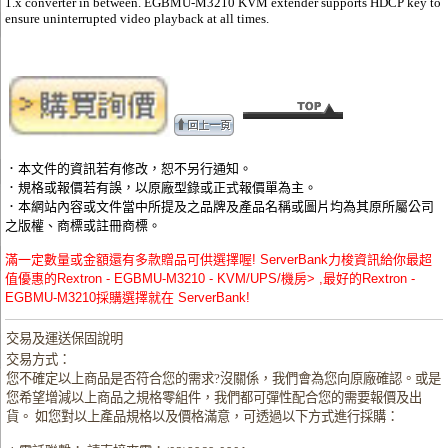
1.x converter in between. EGBMU-M3210 KVM extender supports HDCP key to
ensure uninterrupted video playback at all times.
．本文件的資訊若有修改，恕不另行通知。
．規格或報價若有誤，以原廠型錄或正式報價單為主。
．本網站內容或文件當中所提及之品牌及產品名稱或圖片均為其原所屬公司
之版權、商標或註冊商標。
滿一定數量或金額還有多款贈品可供選擇喔! ServerBank力梭資訊給你最超
值優惠的Rextron - EGBMU-M3210 - KVM/UPS/機房> ,最好的Rextron -
EGBMU-M3210採購選擇就在 ServerBank!
交易及運送保固說明
交易方式：
您不確定以上商品是否符合您的需求?沒關係，我們會為您向原廠確認。或是
您希望增減以上商品之規格零組件，我們都可彈性配合您的需要報價及出
貨。 如您對以上產品規格以及價格滿意，可透過以下方式進行採購：