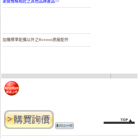
瀏覽規格相近之其他品牌產品>>
加購
標準配備以外之Rextron原廠配件