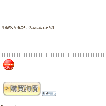
加購
標準配備以外之Panasonic原廠配件