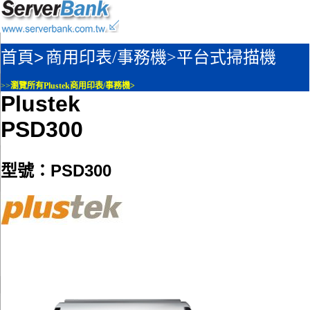
首頁>
商用印表/事務機>
平台式掃描機
>>
瀏覽所有Plustek商用印表/事務機>
Plustek
PSD300
型號：PSD300