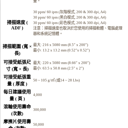
量。
30 ppm/ 60 ipm (灰階模式, 200 & 300 dpi, A4)
30 ppm/ 60 ipm (黑白模式, 200 & 300 dpi, A4)
掃描速度 (
30 ppm/ 60 ipm (彩色模式, 200 & 300 dpi, A4)
ADF )
注意：掃描速度也取決於您使用的掃描軟體、電腦處理
器和系統記憶體。
最大: 216 x 5080 mm (8.5” x 200”)
掃描範圍 (寬 ×
最小: 13.2 x 13.2 mm (0.52”x 0.52”)
長)
可接受紙張尺
最大: 220 x 5080 mm (8.66” x 200”)
最小: 63.5 x 50.8 mm (2.5” x 2”)
寸 (寬 × 長)
可接受紙張重
50 ~ 105 g/㎡ (或14 ~ 28 Lbs)
量 ( 厚度 )
每日建議使用
4,000
量 ( 頁 )
滾輪使用壽命
300,000
(次數)
摩擦片使用壽
50,000