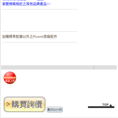
瀏覽規格相近之其他品牌產品>>
加購
標準配備以外之Plustek原廠配件