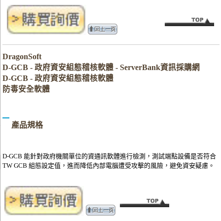
DragonSoft
D-GCB - 政府資安組態稽核軟體 - ServerBank資訊採購網
D-GCB - 政府資安組態稽核軟體
防毒安全軟體
產品規格
D-GCB 能針對政府機關單位的資通訊軟體進行檢測，測試端點設備是否符合
TW GCB 組態設定值，進而降低內部電腦遭受攻擊的風險，避免資安疑慮。