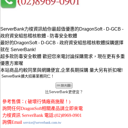
ServerBank力梭資訊給你最超值優惠的DragonSoft - D-GCB -
政府資安組態稽核軟體 - 防毒安全軟體
最好的DragonSoft - D-GCB - 政府資安組態稽核軟體採購選擇
就在 ServerBank!
超多款防毒安全軟體 歡迎您來電討論採購需求，現在更有多重
優惠方案喔
本站商品均較同業與網購便宜,企業長期採購 量大另有折扣喔!
ServerBank擴大招募業務同仁！
比ServerBank更便宜？
參考售價：( 破壞行情廠商施壓！)
詢問任何DragonSoft相關產品請立即來電
力梭資訊 ServerBank 電話:(02)8969-0901
詢價Email
service@serverbank.com.tw