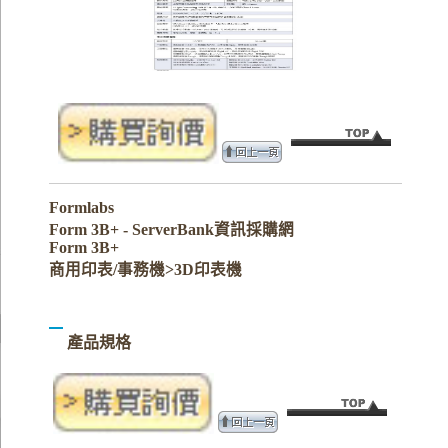
Formlabs
Form 3B+ - ServerBank資訊採購網
Form 3B+
商用印表/事務機>3D印表機
產品規格