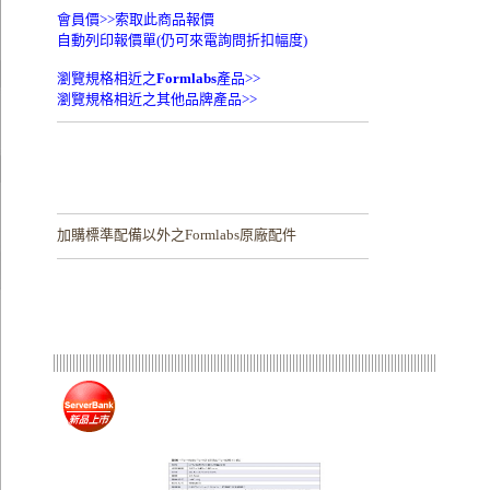
會員價>>
索取此商品報價
自動列印報價單(仍可來電詢問折扣幅度)
瀏覽規格相近之
Formlabs
產品>>
瀏覽規格相近之其他品牌產品>>
加購
標準配備以外之Formlabs原廠配件