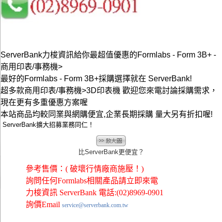
ServerBank力梭資訊給你最超值優惠的Formlabs - Form 3B+ -
商用印表/事務機>
最好的Formlabs - Form 3B+採購選擇就在 ServerBank!
超多款商用印表/事務機>3D印表機 歡迎您來電討論採購需求，
現在更有多重優惠方案喔
本站商品均較同業與網購便宜,企業長期採購 量大另有折扣喔!
ServerBank擴大招募業務同仁！
比ServerBank更便宜？
參考售價：( 破壞行情廠商施壓！)
詢問任何Formlabs相關產品請立即來電
力梭資訊 ServerBank 電話:(02)8969-0901
詢價Email
service@serverbank.com.tw