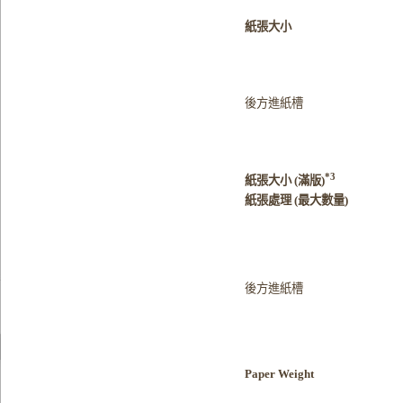
紙張大小
後方進紙槽
*3
紙張大小 (滿版)
紙張處理 (最大數量)
後方進紙槽
Paper Weight