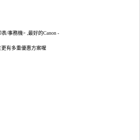
印表/事務機> ,最好的Canon -
在更有多重優惠方案喔