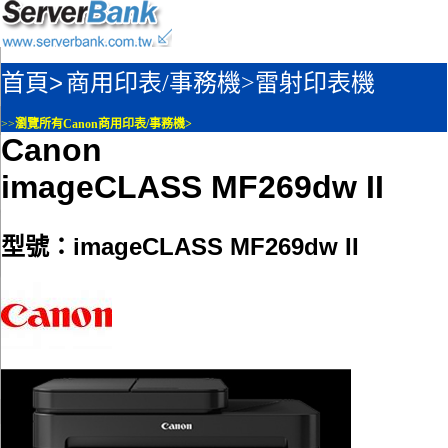
首頁>
商用印表/事務機>
雷射印表機
>>
瀏覽所有Canon商用印表/事務機>
Canon
imageCLASS MF269dw II
型號：imageCLASS MF269dw II