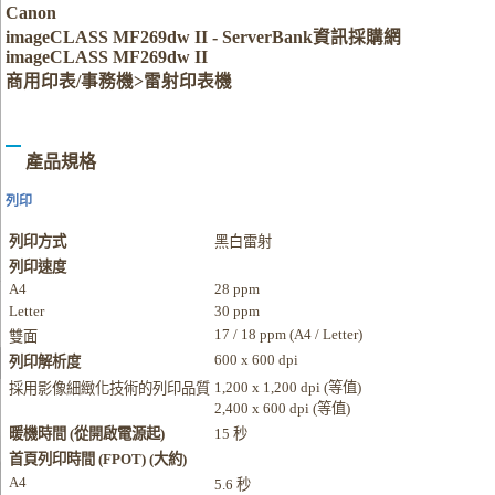
Canon
imageCLASS MF269dw II - ServerBank資訊採購網
imageCLASS MF269dw II
商用印表/事務機>雷射印表機
產品規格
列印
列印方式
黑白雷射
列印速度
A4
28 ppm
Letter
30 ppm
17 / 18 ppm (A4 / Letter)
雙面
600 x 600 dpi
列印解析度
1,200 x 1,200 dpi (等值)
採用影像細緻化技術的列印品質
2,400 x 600 dpi (等值)
暖機時間 (從開啟電源起)
15 秒
首頁列印時間 (FPOT
) (大約)
A4
5.6 秒