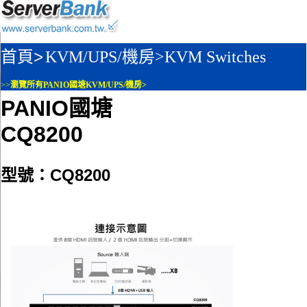
首頁>
KVM/UPS/機房>
KVM Switches
>>
瀏覽所有PANIO國塘KVM/UPS/機房>
PANIO國塘
CQ8200
型號：CQ8200