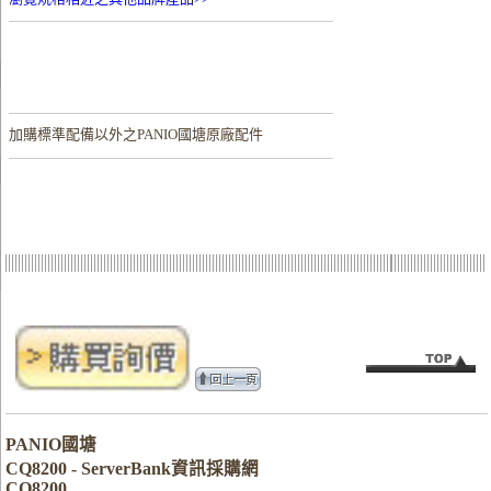
加購
標準配備以外之PANIO國塘原廠配件
PANIO國塘
CQ8200 - ServerBank資訊採購網
CQ8200