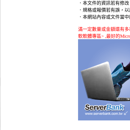
．本文件的資訊若有修改
．規格或報價若有誤，以
．本網站內容或文件當中
滿一定數量或金額還有多款贈品可供
軟軟體專區> ,最好的Microsof