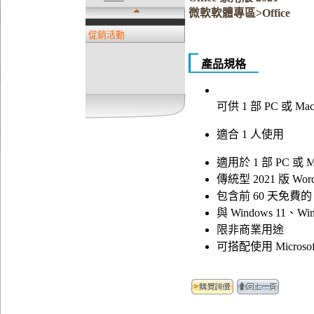
微軟軟體專區>Office
促銷活動
產品規格
可供 1 部 PC 或 Ma
適合 1 人使用
適用於 1 部 PC 或
傳統型 2021 版 Word、
包含前 60 天免費的 M
與 Windows 11、Wi
限非商業用途
可搭配使用 Microsoft