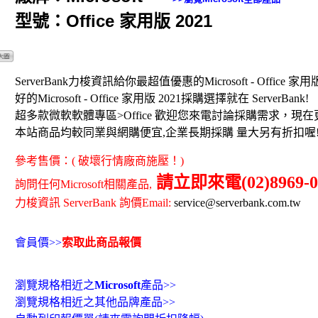
型號：Office 家用版 2021
ServerBank力梭資訊給你最超值優惠的Microsoft - Office 家用
好的Microsoft - Office 家用版 2021採購選擇就在 ServerBank!
超多款微軟軟體專區>Office 歡迎您來電討論採購需求，現
本站商品均較同業與網購便宜,企業長期採購 量大另有折扣喔
參考售價：( 破壞行情廠商施壓！)
請立即來電(02)8969-0
詢問任何Microsoft相關產品,
力梭資訊 ServerBank 詢價Email:
service@serverbank.com.tw
會員價>>
索取此商品報價
瀏覽規格相近之
Microsoft
產品>>
瀏覽規格相近之其他品牌產品>>