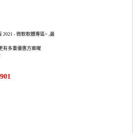
版 2021 - 微軟軟體專區> ,最
在更有多重優惠方案喔
!
901