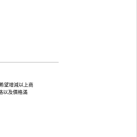
希望增減以上商
格以及價格滿