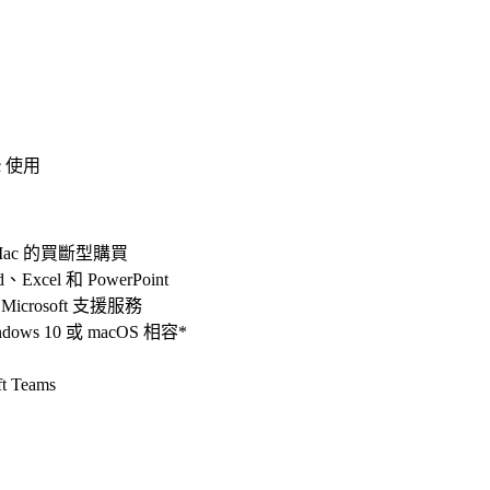
c 使用
 Mac 的買斷型購買
Excel 和 PowerPoint
icrosoft 支援服務
ndows 10 或 macOS 相容*
 Teams