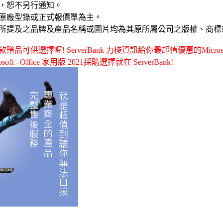
，恕不另行通知。
原廠型錄或正式報價單為主。
所提及之品牌及產品名稱或圖片均為其原所屬公司之版權、商標
選擇喔! ServerBank 力梭資訊給你最超值優惠的Microsoft - O
t - Office 家用版 2021採購選擇就在 ServerBank!