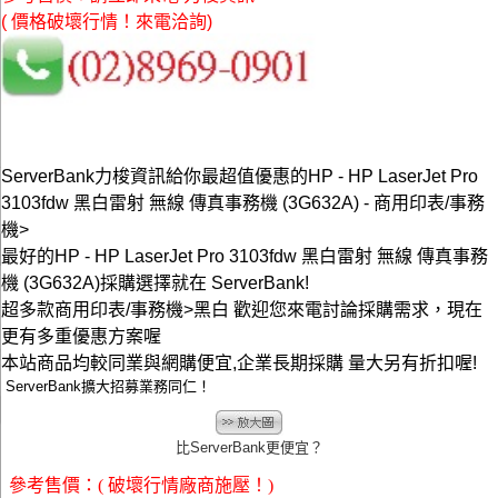
( 價格破壞行情！來電洽詢)
ServerBank力梭資訊給你最超值優惠的HP - HP LaserJet Pro
3103fdw 黑白雷射 無線 傳真事務機 (3G632A) - 商用印表/事務
機>
最好的HP - HP LaserJet Pro 3103fdw 黑白雷射 無線 傳真事務
機 (3G632A)採購選擇就在 ServerBank!
超多款商用印表/事務機>黑白 歡迎您來電討論採購需求，現在
更有多重優惠方案喔
本站商品均較同業與網購便宜,企業長期採購 量大另有折扣喔!
ServerBank擴大招募業務同仁！
比ServerBank更便宜？
參考售價：( 破壞行情廠商施壓！)