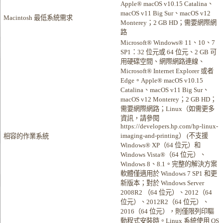
Apple® macOS v10.15 Catalina、
macOS v11 Big Sur、macOS v12
Macintosh 最低系統需求
Monterey；2 GB HD；需要網際網
路
Microsoft® Windows® 11、10、7
SP1：32 位元或 64 位元、2 GB 可
用硬碟空間、網際網路連線、
Microsoft® Internet Explorer 或者
Edge。Apple® macOS v10.15
Catalina、macOS v11 Big Sur、
macOS v12 Monterey；2 GB HD；
需要網際網路；Linux（如需更多
資訊，請參閱
https://developers.hp.com/hp-linux-
imaging-and-printing） (不支援
相容的作業系統
Windows® XP（64 位元）和
Windows Vista®（64 位元）、
Windows 8、8.1。完整的解決方案
軟體僅適用於 Windows 7 SP1 和更
新版本；對於 Windows Server
2008R2 （64 位元）、2012（64
位元）、2012R2（64 位元）、
2016（64 位元），則僅限列印驅
動程式安裝時。Linux 系統使用 OS