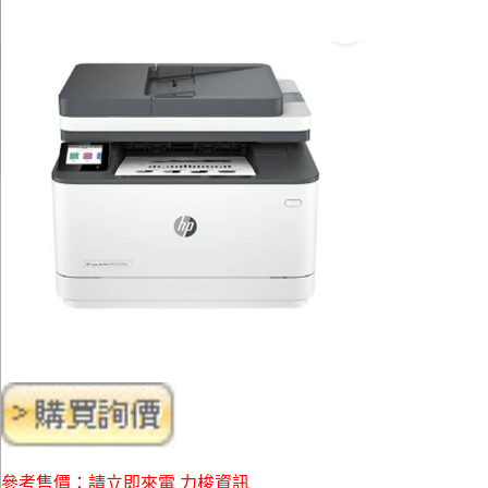
參考售價：請立即來電 力梭資訊