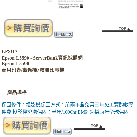
EPSON
Epson L5590 - ServerBank資訊採購網
Epson L5590
商用印表/事務機>噴墨印表機
產品規格
保固條件：投影機保固方式：前兩年全免第三年免工資酌收零
件費 投影機燈泡保固：半年/1000hr EMP-S4採兩年全球保固