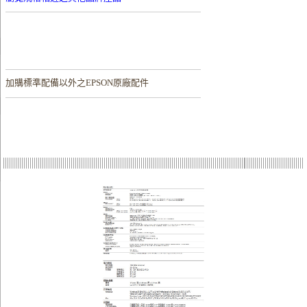
加購
標準配備以外之EPSON原廠配件