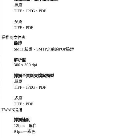
單頁
TIFF、JPEG、PDF
多頁
TIFF、PDF
掃描到文件夾
驗證
SMTP驗證、SMTP之前的POP驗證
解析度
300 x 300 dpi
掃描至資料夾檔案類型
單頁
TIFF、JPEG、PDF
多頁
TIFF、PDF
TWAIN掃描
掃描速度
12ipm—黑白
9 ipm—彩色