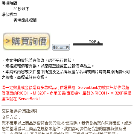
暖機時間
30秒以下
環保標章
香港節能標籤
．本文件的資訊若有修改，恕不另行通知。
．規格或報價若有誤，以原廠型錄或正式報價單為主。
．本網站內容或文件當中所提及之品牌及產品名稱或圖片均為其原所屬公司
之版權、商標或註冊商標。
滿一定數量或金額還有多款贈品可供選擇喔! ServerBank力梭資訊給你最超
值優惠的RICOH - M 320F - 商用印表/事務機> ,最好的RICOH - M 320F採購
選擇就在 ServerBank!
交易及運送保固說明
交易方式：
您不確定以上商品是否符合您的需求?沒關係，我們會為您向原廠確認。或是
您希望增減以上商品之規格零組件，我們都可彈性配合您的需要報價及出