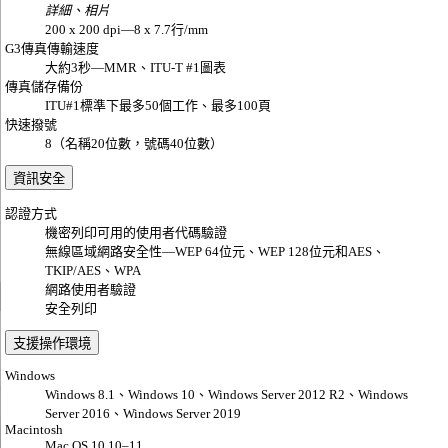
詳細、相片
200 x 200 dpi—8 x 7.7行/mm
G3傳真傳輸速度
大約3秒—MMR、ITU-T #1圖表
傳真儲存備份
ITU#1標準下最多50個工作、最多100頁
快速撥號
8（名稱20位數，號碼40位數）
資訊安全
認證方式
機密列印可用的使用者代碼驗證
無線區域網路安全性—WEP 64位元、WEP 128位元和AES、
TKIP/AES、WPA
網路使用者驗證
安全列印
支援操作環境
Windows
Windows 8.1、Windows 10、Windows Server 2012 R2、Windows
Server 2016、Windows Server 2019
Macintosh
Mac OS 10.10–11