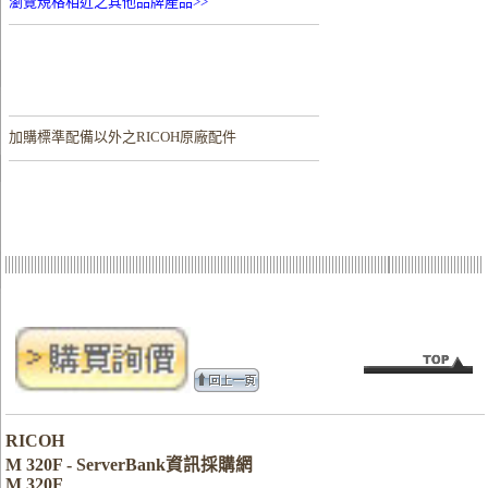
瀏覽規格相近之其他品牌產品>>
加購
標準配備以外之RICOH原廠配件
RICOH
M 320F - ServerBank資訊採購網
M 320F