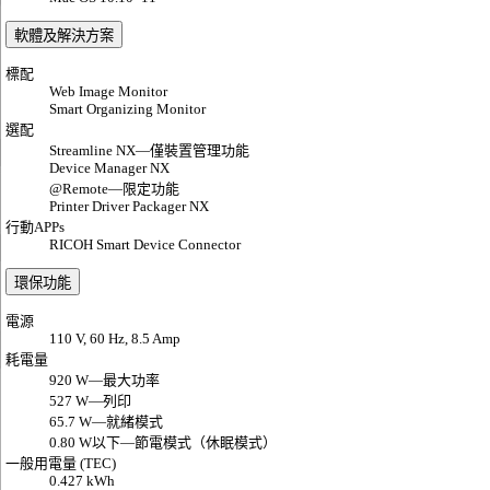
軟體及解決方案
標配
Web Image Monitor
Smart Organizing Monitor
選配
Streamline NX—僅裝置管理功能
Device Manager NX
@Remote—限定功能
Printer Driver Packager NX
行動APPs
RICOH Smart Device Connector
環保功能
電源
110 V, 60 Hz, 8.5 Amp
耗電量
920 W—最大功率
527 W—列印
65.7 W—就緒模式
0.80 W以下—節電模式（休眠模式）
一般用電量 (TEC)
0.427 kWh