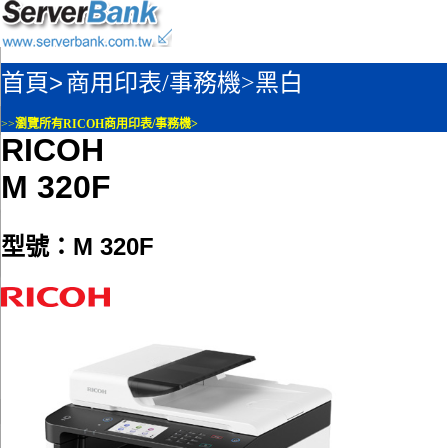
首頁>
商用印表/事務機>
黑白
>>
瀏覽所有RICOH商用印表/事務機>
RICOH
M 320F
型號：M 320F