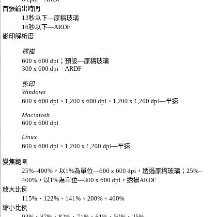
首張輸出時間
13秒以下—原稿玻璃
16秒以下—ARDF
影印解析度
掃描
600 x 600 dpi；預設—原稿玻璃
300 x 600 dpi—ARDF
影印
Windows
600 x 600 dpi、1,200 x 600 dpi、1,200 x 1,200 dpi—半速
Macintosh
600 x 600 dpi
Linux
600 x 600 dpi、1,200 x 1,200 dpi—半速
變焦範圍
25%–400%，以1%為單位—600 x 600 dpi，透過原稿玻璃；25%–
400%，以1%為單位—300 x 600 dpi，透過ARDF
放大比例
115%、122%、141%、200%、400%
縮小比例
93%、87%、82%、71%、61%、50%、25%