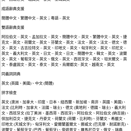
成語辭典支援
簡體中文、繁體中文 – 英文；粵語 – 英文
雙語辭典支援
阿拉伯文 – 英文、孟加拉文 – 英文、簡體中文 – 英文、繁體中文 – 英文、捷
克文 – 英文、荷蘭文 – 英文、芬蘭文 – 英文、法文 – 英文、法文 – 德文、德
文 – 英文、古吉拉特文 – 英文、印地文 – 英文、匈牙利文 – 英文、印尼文 –
英文、義大利文 – 英文、日文 – 英文、日文 – 簡體中文、韓文 – 英文、波蘭
文 – 英文、葡萄牙文 – 英文、俄文 – 英文、西班牙文 – 英文、坦米爾文 – 英
文、泰盧固文 – 英文、泰文 – 英文、烏爾都文– 英文、越南文 – 英文
同義詞詞典
英文 (英國、美國)、中文 (簡體)
拼字檢查
英文 (澳洲、加拿大、印度、日本、紐西蘭、新加坡、南非、英國、美國)、
法文 (比利時、加拿大、法國、瑞士)、德文 (奧地利、德國、瑞士)、義大利
文、西班牙文 (拉丁美洲、墨西哥、西班牙)、阿拉伯文、阿拉伯文 (納吉迪)、
保加利亞文、捷克文、丹麥文、荷蘭文 (荷蘭、比利時)、芬蘭文、希臘文、
印地文 (天城文字)、匈牙利文、愛爾蘭蓋爾文、挪威文 (巴克摩、耐諾斯克)、
波蘭文、葡萄牙文 (巴西、葡萄牙)、旁遮普文、羅馬尼亞文、俄文、瑞典