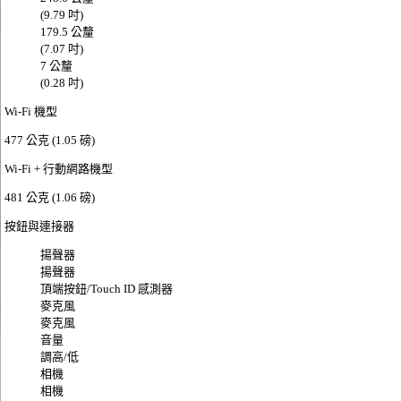
(9.79 吋)
179.5 公釐
(7.07 吋)
7 公釐
(0.28 吋)
Wi‑Fi 機型
477 公克 (1.05 磅)
Wi‑Fi + 行動網路機型
481 公克 (1.06 磅)
按鈕與連接器
揚聲器
揚聲器
頂端按鈕/Touch ID 感測器
麥克風
麥克風
音量
調高/低
相機
相機