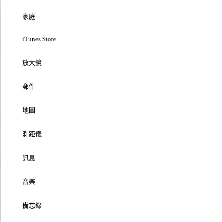
家庭
iTunes Store
放大鏡
郵件
地圖
測距儀
訊息
音樂
備忘錄