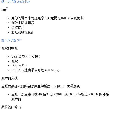
進一步了解 Apple Pay
7
Siri
用你的聲音來傳送訊息、設定提醒事項，以及更多
獲取主動式建議
免持使用
聆聽和辨識歌曲
進一步了解 Siri
充電與擴充
USB-C 埠，可支援：
充電
DisplayPort
USB 2.0 (速度最高可達 480 Mb/s)
顯示器支援
支援內建顯示器的完整原生解析度，可顯示千萬種顏色
支援一部最高可達 4K 解析度、30Hz 或 1080p 解析度、60Hz 的外接
顯示器
數位視訊輸出