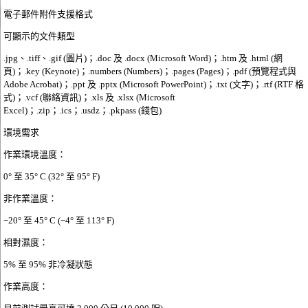
電子郵件附件支援
格式
可顯示的文件類型
.jpg、.tiff、.gif (圖片)；.doc 及 .docx (Microsoft Word)；.htm 及 .html (網
頁)；.key (Keynote)；.numbers (Numbers)；.pages (Pages)；.pdf (預覽程式與
Adobe Acrobat)；.ppt 及 .pptx (Microsoft PowerPoint)；.txt (文字)；.rtf (RTF 格
式)；.vcf (聯絡資訊)；.xls 及 .xlsx (Microsoft
Excel)；.zip；.ics；.usdz；.pkpass (錢包)
環境需求
作業環境溫度：
0° 至 35° C (32° 至 95° F)
非作業溫度：
−20° 至 45° C (−4° 至 113° F)
相對濕度：
5% 至 95% 非冷凝狀態
作業高度：