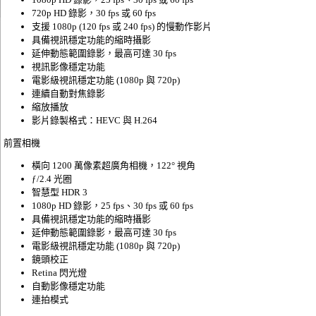
720p HD 錄影，30 fps 或 60 fps
支援 1080p (120 fps 或 240 fps) 的慢動作影片
具備視訊穩定功能的縮時攝影
延伸動態範圍錄影，最高可達 30 fps
視訊影像穩定功能
電影級視訊穩定功能 (1080p 與 720p)
連續自動對焦錄影
縮放播放
影片錄製格式：HEVC 與 H.264
前置相機
橫向 1200 萬像素超廣角相機，122° 視角
ƒ/2.4 光圈
智慧型 HDR 3
1080p HD 錄影，25 fps、30 fps 或 60 fps
具備視訊穩定功能的縮時攝影
延伸動態範圍錄影，最高可達 30 fps
電影級視訊穩定功能 (1080p 與 720p)
鏡頭校正
Retina 閃光燈
自動影像穩定功能
連拍模式