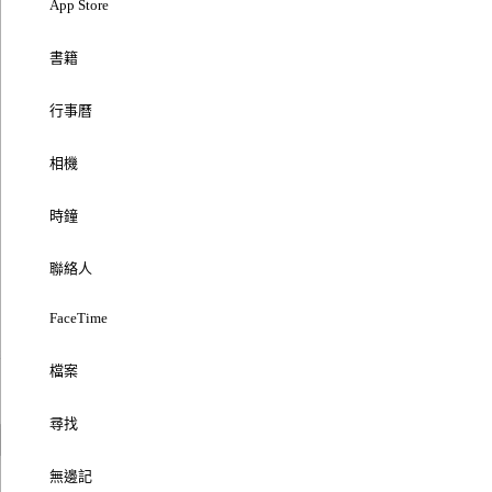
App Store
書籍
行事曆
相機
時鐘
聯絡人
FaceTime
檔案
尋找
無邊記