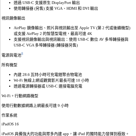
透過 USB-C 支援原生 DisplayPort 輸出
使用轉接器 (另售) 支援 VGA、HDMI 和 DVI 輸出
視訊鏡像輸出
AirPlay 鏡像輸出、照片與視訊輸出至 Apple TV (第 2 代或後續機型)
或支援 AirPlay 2 的智慧型電視，最高可達 4K
支援視訊鏡像輸出與視訊輸出：使用 USB-C 數位 AV 多埠轉接器與
USB-C VGA 多埠轉接器 (轉接器另售)
8
電源與電池
所有機型
內建 28.6 瓦特小時可充電鋰聚合物電池
Wi-Fi 無線上網或觀賞影片最長可達 10 小時
透過電源轉接器或 USB-C 連接電腦充電
Wi-Fi + 行動網路機型
使用行動數據網路上網最長可達 9 小時
作業系統
iPadOS 16
iPadOS 具備強大的功能與眾多內建 app，讓 iPad 的獨特能力發揮到極致。