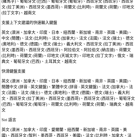
(羅馬字)、葡萄牙文 (巴西)、葡萄牙文 (葡萄牙)、西班牙文 (西班牙)、西班牙
文 (拉丁美洲)、西班牙文 (墨西哥)、荷蘭文 (比利時)、荷蘭文 (荷蘭)、印地文
(拉丁文字)、越南文
支援上下文建議的快速輸入鍵盤
英文 (澳洲、加拿大、印度、日本、紐西蘭、新加坡、南非、英國、美國)、
中文 (簡體)、法文 (比利時)、法文 (加拿大)、法文 (法國)、法文 (瑞士)、德文
(奧地利)、德文 (德國)、德文 (瑞士)、義大利文、西班牙文 (拉丁美洲)、西班
牙文 (墨西哥)、西班牙文 (西班牙)、阿拉伯文、阿拉伯文 (納吉迪)、荷蘭文
(比利時)、荷蘭文 (荷蘭)、印地文 (天城文字)、印地文 (拉丁文字)、俄文、瑞
典文、葡萄牙文 (巴西)、土耳其文、越南文
快滑鍵盤支援
英文 (澳洲、加拿大、印度、日本、紐西蘭、新加坡、南非、英國、美國)、
簡體中文 (拼音 - 英文鍵盤)、繁體中文 (拼音 - 英文鍵盤)、法文 (加拿大)、法
文 (法國)、法文 (瑞士)、德文 (奧地利)、德文 (德國)、德文 (瑞士)、義大利
文、西班牙文 (拉丁美洲)、西班牙文 (墨西哥)、西班牙文 (西班牙)、葡萄牙文
(巴西)、葡萄牙文 (葡萄牙)、荷蘭文 (比利時)、荷蘭文 (荷蘭)、瑞典文、越南
文
Siri 語言
英文 (澳洲、加拿大、印度、愛爾蘭、紐西蘭、新加坡、南非、英國、美
國)、西班牙文 (智利、墨西哥、西班牙、美國)、法文 (比利時、加拿大、法