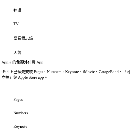
翻譯
TV
語音備忘錄
天氣
Apple 的免額外
付費 App
iPad 上已預先安裝 Pages、Numbers、Keynote、iMovie、GarageBand、「可
立拍」與 Apple Store app。
Pages
Numbers
Keynote