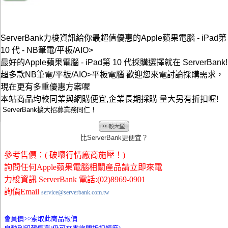
ServerBank力梭資訊給你最超值優惠的Apple蘋果電腦 - iPad第
10 代 - NB筆電/平板/AIO>
最好的Apple蘋果電腦 - iPad第 10 代採購選擇就在 ServerBank!
超多款NB筆電/平板/AIO>平板電腦 歡迎您來電討論採購需求，
現在更有多重優惠方案喔
本站商品均較同業與網購便宜,企業長期採購 量大另有折扣喔!
ServerBank擴大招募業務同仁！
比ServerBank更便宜？
參考售價：( 破壞行情廠商施壓！)
詢問任何Apple蘋果電腦相關產品請立即來電
力梭資訊 ServerBank 電話:(02)8969-0901
詢價Email
service@serverbank.com.tw
會員價>>
索取此商品報價