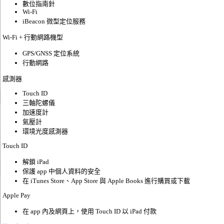
數位指南針
Wi-Fi
iBeacon 微型定位服務
Wi-Fi + 行動網路機型
GPS/GNSS 定位系統
行動網路
感測器
Touch ID
三軸陀螺儀
加速度計
氣壓計
環境光度感測器
Touch ID
解鎖 iPad
保護 app 中個人資料的安全
在 iTunes Store、App Store 與 Apple Books 進行購買或下載
Apple Pay
在 app 內及網頁上，使用 Touch ID 以 iPad 付款