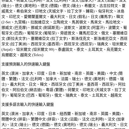
芬蘭文、荷蘭文 (比利時)、法文 (比利時)、法文 (加拿大)、法文 (法國)、法文
(瑞士)、德文 (奧地利)、德文 (德國)、德文 (瑞士)、希臘文、古吉拉特文、夏
威夷文、希伯來文、印地文 (天城文字、拉丁文字、轉寫)、匈牙利文、冰島
文、印尼文、愛爾蘭蓋爾文、義大利文、日文 (假名)、日文 (羅馬字)、韓文
(2-Set、九宮格)、拉脫維亞文、立陶宛文、馬其頓文、馬來文、馬拉地文、
挪威文 (巴克摩)、挪威文 (耐諾斯克)、波斯文、波斯文 (阿富汗)、波蘭文、葡
萄牙文 (巴西)、葡萄牙文 (葡萄牙)、旁遮普文、羅馬尼亞文、俄文、塞爾維亞
文 (斯拉夫文字)、塞爾維亞文 (拉丁文字)、斯洛伐克文、斯洛維尼亞文、西班
牙文 (拉丁美洲)、西班牙文 (墨西哥)、西班牙文 (西班牙)、瑞典文、坦米爾文
(Anjal)、坦米爾文 (坦米爾文 99)、泰盧固文、泰文、土耳其文、烏克蘭文、
烏爾都文、越南文 (Telex)
支援預測輸入的快速輸入鍵盤
英文 (澳洲、加拿大、印度、日本、新加坡、南非、英國、美國)、中文 (簡
體、繁體)、法文 (比利時、加拿大、法國、瑞士)、德文 (奧地利、德國、瑞
士)、義大利文、日文、韓文、西班牙文 (拉丁美洲、墨西哥、西班牙)、阿拉
伯文、阿拉伯文 (納吉迪)、粵語 (繁體)、荷蘭文、印地文 (天城文字、拉丁文
字)、葡萄牙文 (巴西、葡萄牙)、俄文、瑞典文、泰文、土耳其文、越南文
支援多語言輸入的快速輸入鍵盤
英文 (澳洲、加拿大、印度、日本、紐西蘭、新加坡、南非、英國、美國)、
簡體中文 (拼音)、繁體中文 (拼音)、法文 (法國)、法文 (比利時)、法文 (加拿
大)、法文 (瑞士)、德文 (德國)、德文 (奧地利)、德文 (瑞士)、義大利文、日文