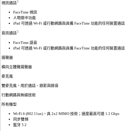
3
視訊通話
FaceTime 視訊
人物居中功能
iPad 可透過 Wi-Fi 或行動網路與具備 FaceTime 功能的任何裝置通話
3
音訊通話
FaceTime 語音
iPad 可透過 Wi-Fi 或行動網路與具備 FaceTime 功能的任何裝置通話
揚聲器
橫向立體聲揚聲器
麥克風
雙麥克風，用於通話、錄影與錄音
行動網路與
無線技術
所有機型
Wi‑Fi 6 (802.11ax)，具 2x2 MIMO 技術；速度最高可達 1.2 Gbps
同步雙頻
藍牙 5.2