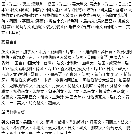
國、瑞士)、德文 (奧地利、德國、瑞士)、義大利文 (義大利、瑞士)、日文 (日
本)、韓文 (韓國)、國語 (中國大陸)、國語 (台灣)、粵語 (中國大陸、香港)、阿
拉伯文 (沙烏地阿拉伯、阿拉伯聯合大公國)、丹麥文 (丹麥)、荷蘭文 (比利
時、荷蘭)、芬蘭文 (芬蘭)、希伯來文 (以色列)、馬來文 (馬來西亞)、挪威文
(挪威)、葡萄牙文 (巴西)、俄文 (俄國)、瑞典文 (瑞典)、泰文 (泰國)、土耳其
文 (土耳其)
聽寫語言
英文 (澳洲、加拿大、印度、愛爾蘭、馬來西亞、紐西蘭、菲律賓、沙烏地阿
拉伯、新加坡、南非、阿拉伯聯合大公國、英國、美國)、粵語 (中國大陸、
香港)、國語 (中國大陸、台灣)、法文 (比利時、加拿大、法國、盧森堡、瑞
士)、德文 (奧地利、德國、瑞士)、義大利文 (義大利、瑞士)、日文、韓文、
西班牙文 (智利、哥倫比亞、墨西哥、西班牙、美國)、葡萄牙文 (巴西、葡萄
牙)、阿拉伯文 (科威特、卡達、沙烏地阿拉伯、阿拉伯聯合大公國)、加泰蘭
文、克羅埃西亞文、捷克文、丹麥文、荷蘭文 (比利時、荷蘭)、芬蘭文、希
臘文、希伯來文、印地文、匈牙利文、印尼文、馬來文、挪威文 (巴克摩)、
波蘭文、羅馬尼亞文、俄文、上海話 (中國大陸)、斯洛伐克文、瑞典文、泰
文、土耳其文、烏克蘭文、越南文
單語辭典支援
英文 (英國、美國)、中文 (簡體、繁體、香港繁體)、丹麥文、荷蘭文、法文、
德文、希伯來文、印地文、義大利文、日文、韓文、挪威文、葡萄牙文、俄
文、西班牙文、瑞典文、泰文、土耳其文