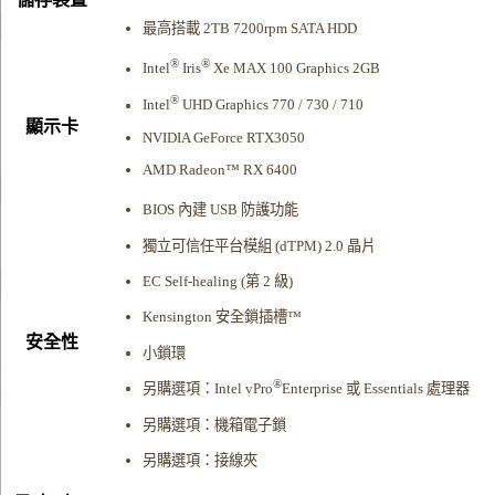
最高搭載 2TB 7200rpm SATA HDD
®
®
Intel
Iris
Xe MAX 100 Graphics 2GB
®
Intel
UHD Graphics 770 / 730 / 710
顯示卡
NVIDIA GeForce RTX3050
AMD Radeon™ RX 6400
BIOS 內建 USB 防護功能
獨立可信任平台模組 (dTPM) 2.0 晶片
EC Self-healing (第 2 級)
Kensington 安全鎖插槽™
安全性
小鎖環
®
另購選項：Intel vPro
Enterprise 或 Essentials 處理器
另購選項：機箱電子鎖
另購選項：接線夾