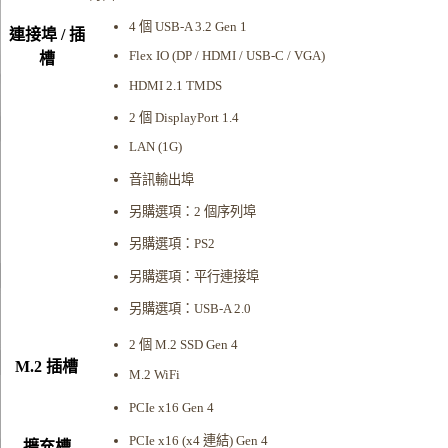
4 個 USB-A 3.2 Gen 1
連接埠 / 插
Flex IO (DP / HDMI / USB-C / VGA)
槽
HDMI 2.1 TMDS
2 個 DisplayPort 1.4
LAN (1G)
音訊輸出埠
另購選項：2 個序列埠
另購選項：PS2
另購選項：平行連接埠
另購選項：USB-A 2.0
2 個 M.2 SSD Gen 4
M.2 插槽
M.2 WiFi
PCIe x16 Gen 4
PCIe x16 (x4 連結) Gen 4
擴充槽