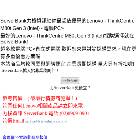
ServerBank力梭資訊給你最超值優惠的Lenovo - ThinkCentre
M80t Gen 3 (Intel) - 電腦PC>
最好的Lenovo - ThinkCentre M80t Gen 3 (Intel)採購選擇就在
ServerBank!
超多款電腦PC>直立式電腦 歡迎您來電討論採購需求，現在更
有多重優惠方案喔
本站商品均較同業與網購便宜,企業長期採購 量大另有折扣喔!
ServerBank擴大招募業務同仁！
比ServerBank更便宜？
參考售價：( 破壞行情廠商施壓！)
詢問任何Lenovo相關產品請立即來電
力梭資訊 ServerBank 電話:(02)8969-0901
詢價Email
service@serverbank.com.tw
會員價>>
索取此商品報價