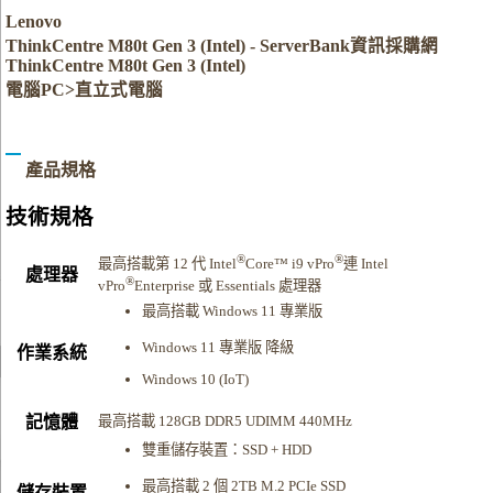
Lenovo
ThinkCentre M80t Gen 3 (Intel) - ServerBank資訊採購網
ThinkCentre M80t Gen 3 (Intel)
電腦PC>直立式電腦
產品規格
技術規格
®
®
最高搭載第 12 代 Intel
Core™ i9 vPro
連 Intel
處理器
®
vPro
Enterprise 或 Essentials 處理器
最高搭載 Windows 11 專業版
Windows 11 專業版 降級
作業系統
Windows 10 (IoT)
記憶體
最高搭載 128GB DDR5 UDIMM 440MHz
雙重儲存裝置：SSD + HDD
最高搭載 2 個 2TB M.2 PCIe SSD
儲存裝置