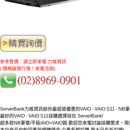
參考售價：請立即來電 力梭資訊
( 價格破壞行情！來電洽詢)
ServerBank力梭資訊給你最超值優惠的VAIO - VAIO S11 - NB筆
最好的VAIO - VAIO S11採購選擇就在 ServerBank!
超多款NB筆電/平板/AIO>VAIO館 歡迎您來電討論採購需求
本站商品均較同業與網購便宜,企業長期採購 量大另有折扣喔!