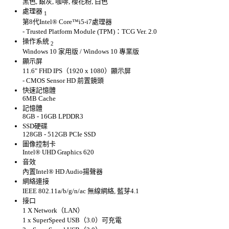
黑色, 銀灰, 咖啡, 櫻花粉, 白色
處理器
1
第8代Intel® Core™i5-i7處理器
- Trusted Platform Module (TPM)：TCG Ver. 2.0
操作系統
2
Windows 10 家用版 / Windows 10 專業版
顯示屏
11.6" FHD IPS（1920 x 1080）顯示屏
- CMOS Sensor HD 前置鏡頭
快速記憶體
6MB Cache
記憶體
8GB - 16GB LPDDR3
SSD硬碟
128GB - 512GB PCIe SSD
圖像控制卡
Intel® UHD Graphics 620
音效
內置Intel® HD Audio揚聲器
網絡連接
IEEE 802.11a/b/g/n/ac 無線網絡, 藍芽4.1
接口
1 X Network（LAN）
1 x SuperSpeed USB（3.0）可充電