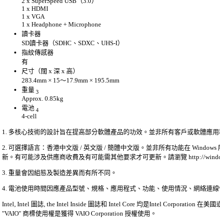
2 x SuperSpeed USB（3.0）
1 x HDMI
1 x VGA
1 x Headphone + Microphone
讀卡器
SD讀卡器（SDHC、SDXC、UHS-I）
指紋傳感器
有
尺寸（闊 x 深 x 高）
283.4mm × 15～17.9mm × 195.5mm
重量
3
Approx. 0.85kg
電池
4
4-cell
1. 多核心技術的設計旨在提高部分軟體產品的功效。並非所有客戶或軟體應用
2. 可選擇語言：香港中文版 / 英文版 / 簡體中文版。並非所有功能在 Windo
新。有可能涉及供應商收費及有可能需其他要求才可更新。請瀏覽 http://windows.mi
3. 重量會因組態及製造差異而有所不同。
4. 電池使用時間因應產品型號、規格、應用程式、功能、使用情況、網絡連
Intel, Intel 圖誌, the Intel Inside 圖誌和 Intel Core 均是Intel Corporat
"VAIO" 商標使用權是獲得 VAIO Corporation 授權使用。