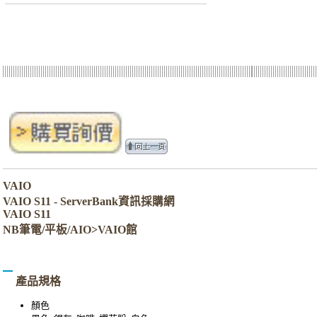
VAIO
VAIO S11 - ServerBank資訊採購網
VAIO S11
NB筆電/平板/AIO>VAIO館
產品規格
顏色