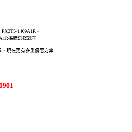
X3TS-1469A1R -
1469A1R採購選擇就在
需求，現在更有多重優惠方案
!
901