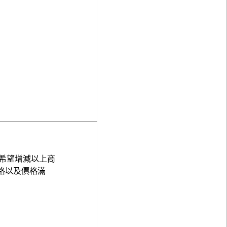
希望增減以上商
格以及價格滿