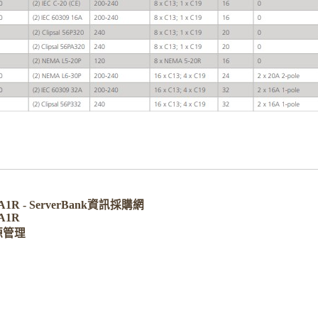
9A1R - ServerBank資訊採購網
9A1R
源管理