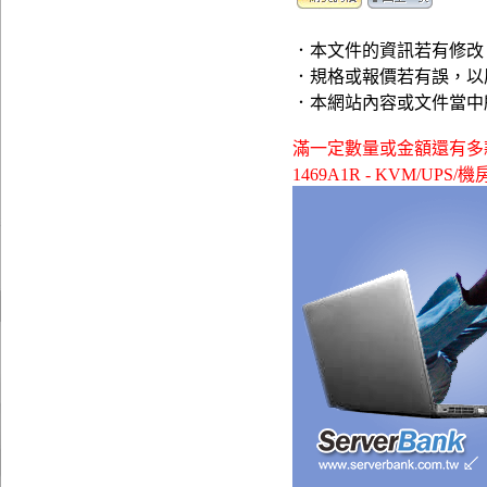
．本文件的資訊若有修改
．規格或報價若有誤，以
．本網站內容或文件當中
滿一定數量或金額還有多款贈品可
1469A1R - KVM/UPS/機