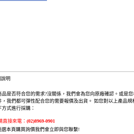
固說明
商品是否符合您的需求?沒關係，我們會為您向原廠確認。或是您
件，我們都可彈性配合您的需要報價及出貨。 如您對以上產品規
下方式進行採購：
 請直接來電：
(02)8969-0901
點選本頁購買詢價我們會立即與您聯繫!