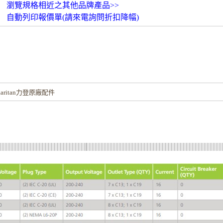
瀏覽規格相近之其他品牌產品>>
自動列印報價單(請來電詢問折扣降幅)
！
ritan力登原廠配件