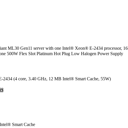
ant ML30 Gen11 server with one Intel® Xeon® E-2434 processor, 16
nd one 500W Flex Slot Platinum Hot Plug Low Halogen Power Supply
-2434 (4 core, 3.40 GHz, 12 MB Intel® Smart Cache, 55W)
理器
ntel® Smart Cache