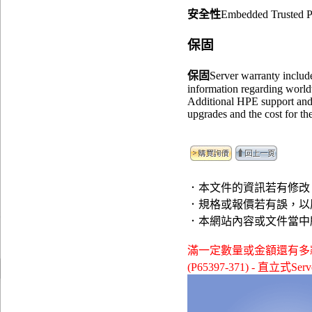
安全性
Embedded Trusted Pl
保固
保固
Server warranty include
information regarding world
Additional HPE support and s
upgrades and the cost for th
．本文件的資訊若有修改
．規格或報價若有誤，以
．本網站內容或文件當中
滿一定數量或金額還有多款贈品可供
(P65397-371) - 直立式Ser