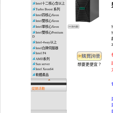
Intel十二核心含以上
Turbo Boost 系列
Intel四核心Xeon
Intel雙核心Xeon
Intel單核心Xeon
Intel雙核心Pentium
D
Intel-4way以上
Intel白牌伺服器
Intel P4
AMD系列
Sun server
想要更便宜？
Intel Xeon64
軟體產品
促銷活動