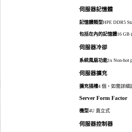
伺服器記憶體
記憶體類型
HPE DDR5 Sta
包括在內的記憶體
16 GB 
伺服器冷卻
系統風扇功能
1x Non-hot p
伺服器擴充
擴充插槽
4 個，如需詳
Server Form Factor
機型
4U 直立式
伺服器控制器