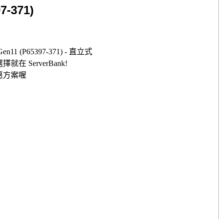
7-371)
11 (P65397-371) - 直立式
購選擇就在 ServerBank!
惠方案喔