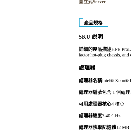
直立式Server
產品規格
SKU 說明
詳細的產品描述
HPE ProLi
factor hot-plug chassis, a
處理器
處理器名稱
Intel® Xeon® E
處理器編號
包含 1 個處
可用處理器核心
4 核心
處理器速度
3.40 GHz
處理器快取記憶體
12 MB I