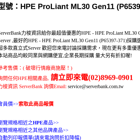
型號：HPE ProLiant ML30 Gen11 (P6539
ServerBank力梭資訊給你最超值優惠的HPE - HPE ProLiant ML30 Gen
Server ,最好的HPE - HPE ProLiant ML30 Gen11 (P65397-371)採
超多款直立式Server 歡迎您來電討論採購需求，現在更有多重優
本站商品均較同業與網購便宜,企業長期採購 量大另有折扣喔!
參考售價：( 破壞行情廠商施壓！)
請立即來電(02)8969-0901
詢問任何HPE相關產品,
力梭資訊 ServerBank 詢價Email:
service@serverbank.com.tw
會員價>>
索取此商品報價
瀏覽規格相近之
HPE
產品>>
瀏覽規格相近之其他品牌產品>>
自動列印報價單(請來電詢問折扣降幅)