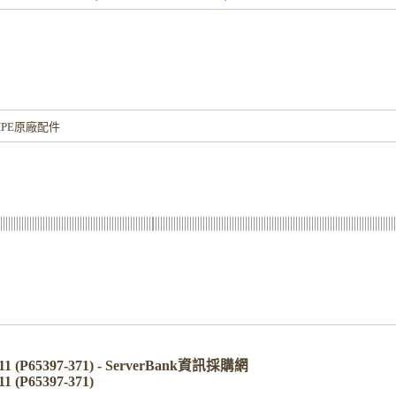
！
PE原廠配件
11 (P65397-371) - ServerBank資訊採購網
1 (P65397-371)