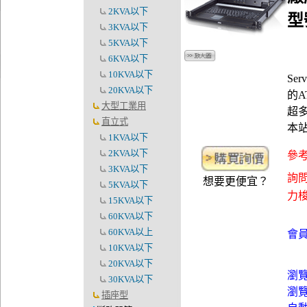
2KVA以下
型
3KVA以下
5KVA以下
6KVA以下
10KVA以下
Se
20KVA以下
的A
大型工業用
超多
直立式
本
1KVA以下
2KVA以下
參考
3KVA以下
詢問
想要更便宜？
5KVA以下
力梭資
15KVA以下
60KVA以下
60KVA以上
會員
10KVA以下
20KVA以下
瀏
30KVA以下
瀏
插座型