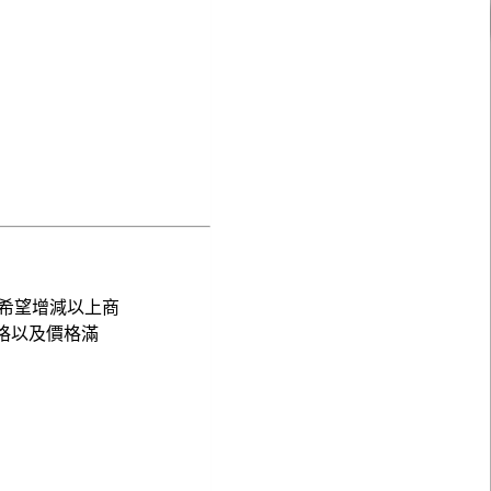
希望增減以上商
格以及價格滿