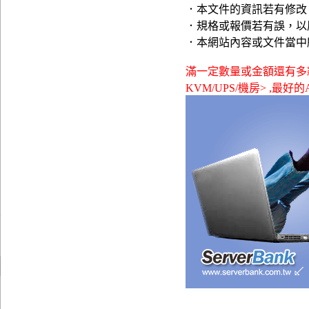
．本文件的資訊若有修改
．規格或報價若有誤，以
．本網站內容或文件當中
滿一定數量或金額還有多款贈品可
KVM/UPS/機房> ,最好的A