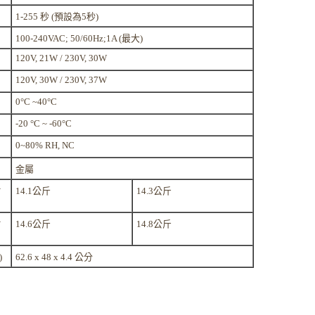
1-255 秒 (預設為5秒)
100-240VAC; 50/60Hz;1A (最大)
120V, 21W / 230V, 30W
120V, 30W / 230V, 37W
0°C ~40°C
-20 °C ~ -60°C
0~80% RH, NC
金屬
吋
14.1公斤
14.3公斤
吋
14.6公斤
14.8公斤
)
62.6 x 48 x 4.4 公分