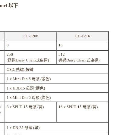
port 以下
CL-1208
CL-1216
8
16
256
512
(透過Daisy Chain式串連)
透過Daisy Chain式串連)
OSD, 熱鍵, 按鍵
1 x Mini Din 6 母頭 (紫色)
1 x HDB15 母頭 (藍色)
1 x Mini Din 6 母頭 (綠色)
/
8 x SPHD-15 母頭 (黃)
16 x SPHD-15 母頭 (黃)
/
1 x DB-25 母頭 (黑)