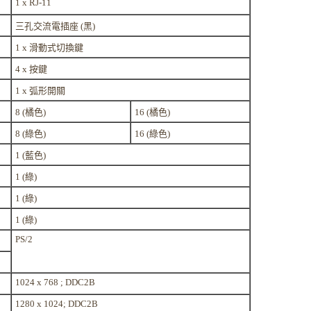
1 x RJ-11
三孔交流電插座 (黑)
1 x 滑動式切換鍵
4 x 按鍵
1 x 弧形開關
8 (橘色)
16 (橘色)
8 (綠色)
16 (綠色)
1 (藍色)
1 (綠)
1 (綠)
1 (綠)
PS/2
1024 x 768 ; DDC2B
1280 x 1024; DDC2B