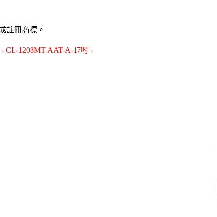
或註冊商標。
208MT-AAT-A-17吋 -