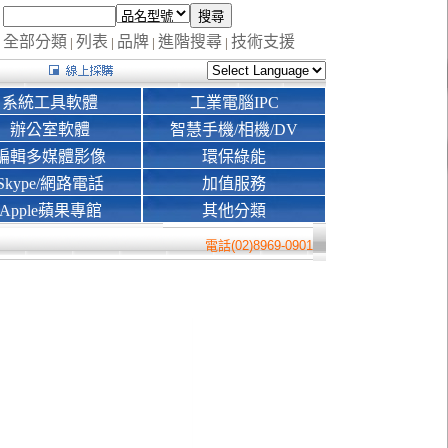
全部分類
列表
品牌
進階搜尋
技術支援
|
|
|
|
系統工具軟體
工業電腦IPC
辦公室軟體
智慧手機/相機/DV
編輯多媒體影像
環保綠能
Skype/網路電話
加值服務
Apple蘋果專館
其他分類
電話(02)8969-0901