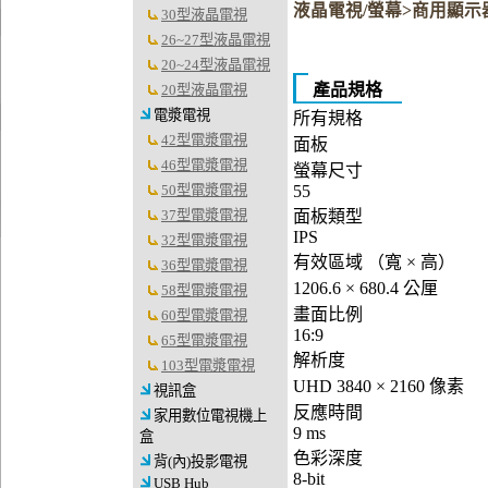
液晶電視/螢幕>商用顯示
30型液晶電視
26~27型液晶電視
20~24型液晶電視
產品規格
20型液晶電視
電漿電視
所有規格
42型電漿電視
面板
46型電漿電視
螢幕尺寸
55
50型電漿電視
面板類型
37型電漿電視
IPS
32型電漿電視
有效區域 （寬 × 高）
36型電漿電視
1206.6 × 680.4 公厘
58型電漿電視
畫面比例
60型電漿電視
16:9
65型電漿電視
解析度
103型電漿電視
UHD 3840 × 2160 像素
視訊盒
反應時間
家用數位電視機上
9 ms
盒
色彩深度
背(內)投影電視
8-bit
USB Hub