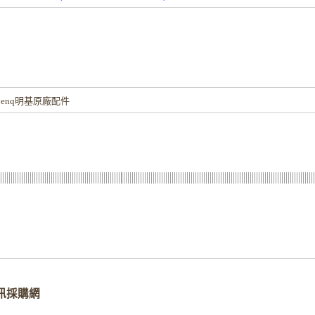
！
enq明基原廠配件
nk資訊採購網