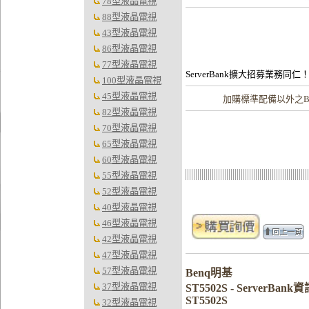
78型液晶電視
88型液晶電視
43型液晶電視
86型液晶電視
77型液晶電視
ServerBank擴大招募業務同仁
100型液晶電視
45型液晶電視
加購
標準配備以外之B
82型液晶電視
70型液晶電視
65型液晶電視
60型液晶電視
55型液晶電視
52型液晶電視
40型液晶電視
46型液晶電視
42型液晶電視
47型液晶電視
57型液晶電視
Benq明基
37型液晶電視
ST5502S - ServerBa
ST5502S
32型液晶電視