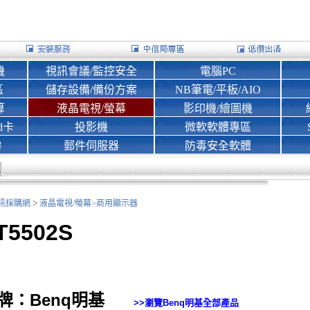
機
視訊會議/監控安全
電腦PC
區
儲存設備/備份方案
NB筆電/平板/AIO
算
液晶電視/螢幕
影印機/繪圖機
d卡
投影機
微軟軟體專區
房
郵件伺服器
防毒安全軟體
>
nk資訊採購網
液晶電視/螢幕>
商用顯示器
T5502S
牌：Benq明基
>>瀏覽
Benq明基
全部產品