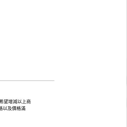
希望增減以上商
格以及價格滿