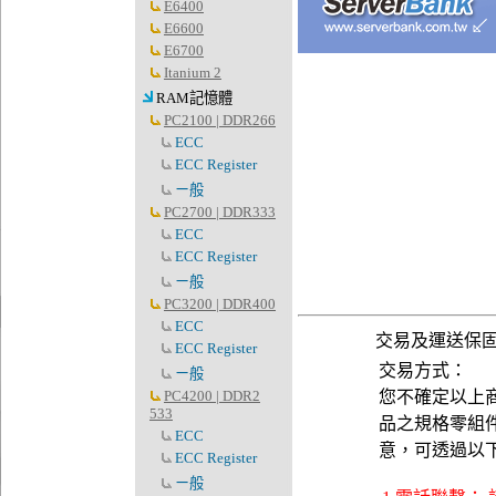
E6400
E6600
E6700
Itanium 2
RAM記憶體
PC2100 | DDR266
ECC
ECC Register
ㄧ般
PC2700 | DDR333
ECC
ECC Register
ㄧ般
PC3200 | DDR400
ECC
交易及運送保
ECC Register
交易方式：
ㄧ般
PC4200 | DDR2
您不確定以上
533
品之規格零組
ECC
意，可透過以
ECC Register
ㄧ般