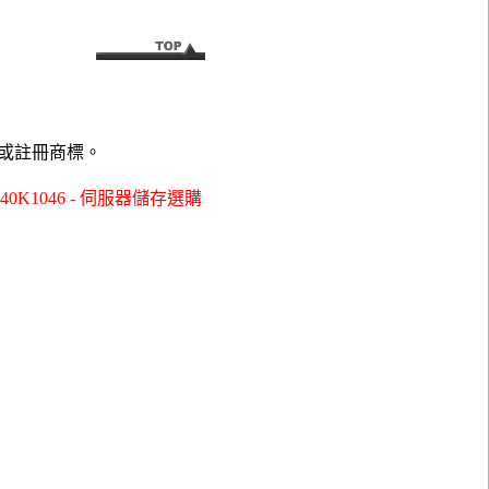
或註冊商標。
0K1046 - 伺服器儲存選購