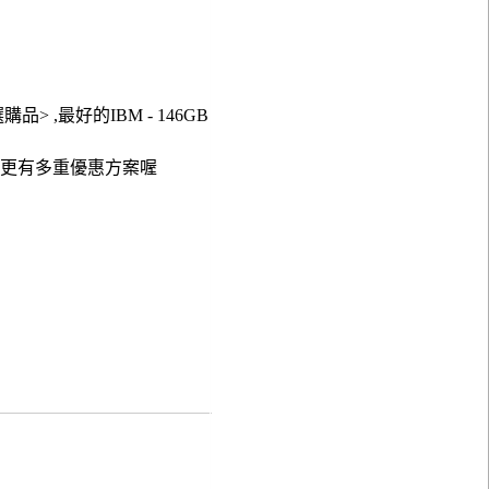
購品> ,最好的IBM - 146GB
現在更有多重優惠方案喔