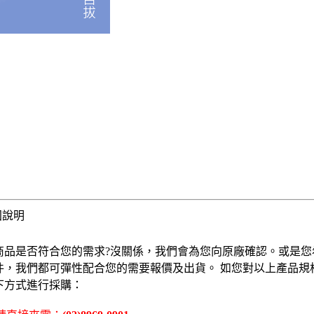
固說明
商品是否符合您的需求?沒關係，我們會為您向原廠確認。或是您
件，我們都可彈性配合您的需要報價及出貨。 如您對以上產品規
下方式進行採購：