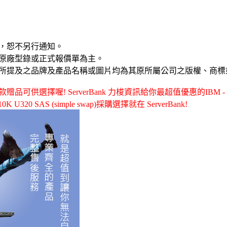
，恕不另行通知。
原廠型錄或正式報價單為主。
所提及之品牌及產品名稱或圖片均為其原所屬公司之版權、商標
可供選擇喔! ServerBank 力梭資訊給你最超值優惠的IBM - 4
0K U320 SAS (simple swap)採購選擇就在 ServerBank!