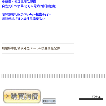
會員價>>
索取此商品報價
自動列印報價單(仍可來電詢問折扣幅度)
瀏覽規格相近之
Gigabyte技嘉
產品>>
瀏覽規格相近之其他品牌產品>>
加購
標準配備以外之Gigabyte技嘉原廠配件