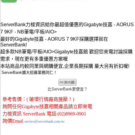
ServerBank力梭資訊給你最超值優惠的Gigabyte技嘉 - AORUS
7 9KF - NB筆電/平板/AIO>
最好的Gigabyte技嘉 - AORUS 7 9KF採購選擇就在
ServerBank!
超多款NB筆電/平板/AIO>Gigabyte技嘉館 歡迎您來電討論採購
需求，現在更有多重優惠方案喔
本站商品均較同業與網購便宜,企業長期採購 量大另有折扣喔!
ServerBank擴大招募業務同仁！
比ServerBank更便宜？
參考售價：( 破壞行情廠商施壓！)
詢問任何Gigabyte技嘉相關產品請立即來電
力梭資訊 ServerBank 電話:(02)8969-0901
詢價Email
service@serverbank.com.tw