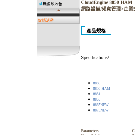
CloudEngine 8850-HAM
無線基地台
網路設備/頻寬管理>企業
促銷活動
產品規格
Specifications¹
8850
8850-HAM
8851
8855
8865
NEW
8875
NEW
Parameters
C