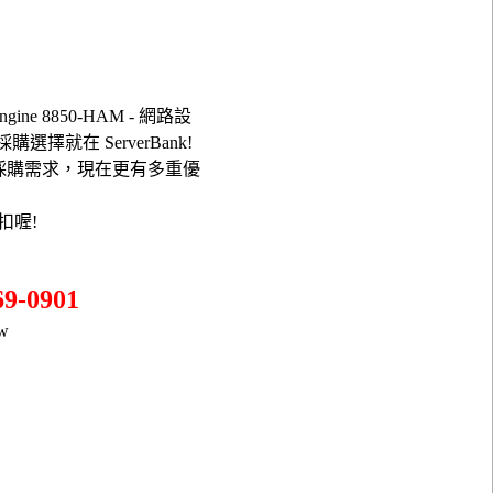
ine 8850-HAM - 網路設
M採購選擇就在 ServerBank!
採購需求，現在更有多重優
扣喔!
-0901
tw