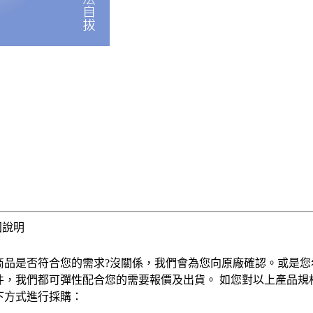
固說明
商品是否符合您的需求?沒關係，我們會為您向原廠確認。或是您
件，我們都可彈性配合您的需要報價及出貨。 如您對以上產品規
下方式進行採購：