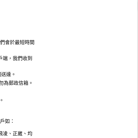
，我們會於最短時間
戶端，我們收到
公司送達。
請勿為郵政信箱。
。
。
客戶如：
飛凌、正崴、均