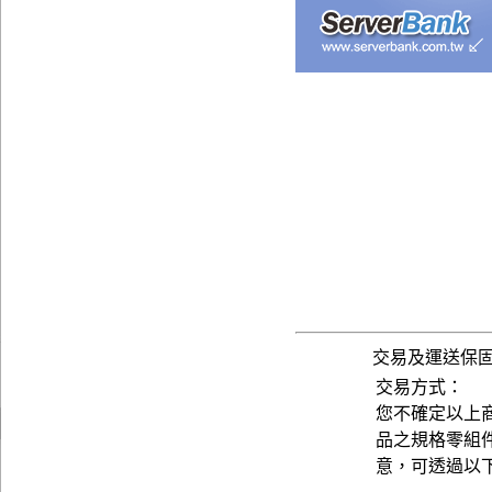
交易及運送保
交易方式：
您不確定以上
品之規格零組
意，可透過以