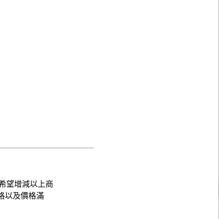
希望增減以上商
格以及價格滿