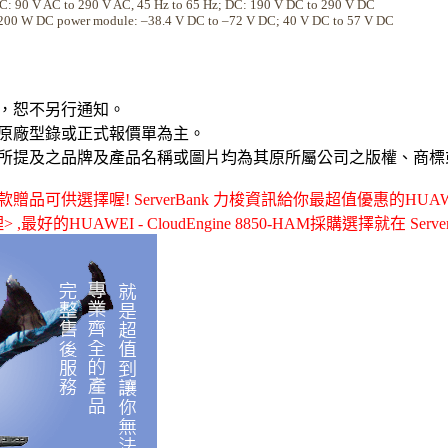
C: 90 V AC to 290 V AC, 45 Hz to 65 Hz; DC: 190 V DC to 290 V DC
200 W DC power module: –38.4 V DC to –72 V DC; 40 V DC to 57 V DC
，恕不另行通知。
原廠型錄或正式報價單為主。
所提及之品牌及產品名稱或圖片均為其原所屬公司之版權、商標
供選擇喔! ServerBank 力梭資訊給你最超值優惠的HUAWEI - Cl
最好的HUAWEI - CloudEngine 8850-HAM採購選擇就在 Server