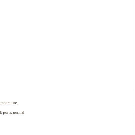
emperature,
E ports, normal