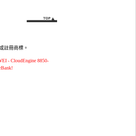
或註冊商標。
oudEngine 8850-
Bank!