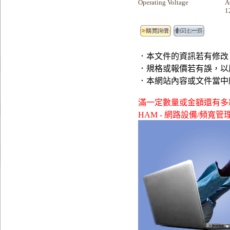
Operating Voltage
A
1
．本文件的資訊若有修改
．規格或報價若有誤，以
．本網站內容或文件當中
滿一定數量或金額還有多款贈品可
HAM - 網路設備/頻寬管理> ,