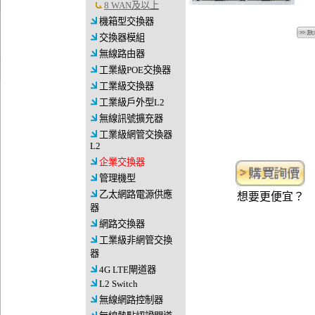
8 WAN及以上
機箱型交換器
交換器模組
無線路由器
工業級POE交換器
工業級交換器
工業級戶外型L2
無線訊號擴充器
工業級網管交換器
L2
企業交換器
管理機型
乙太網路電源供應
想要更便宜？
器
網路交換器
工業級非網管交換
器
4G LTE閘道器
L2 Switch
無線網路控制器