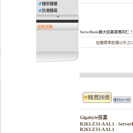
機架機櫃
防潮機箱
促銷活動
ServerBank擴大招募業務同仁
加購
標準配備以外之Gi
Gigabyte技嘉
R263-Z33-AAL1 - Ser
R263-Z33-AAL1