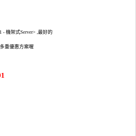
 - 機架式Server> ,最好的
有多重優惠方案喔
1