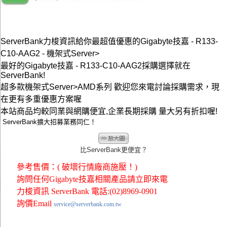
ServerBank力梭資訊給你最超值優惠的Gigabyte技嘉 - R133-
C10-AAG2 - 機架式Server>
最好的Gigabyte技嘉 - R133-C10-AAG2採購選擇就在
ServerBank!
超多款機架式Server>AMD系列 歡迎您來電討論採購需求，現
在更有多重優惠方案喔
本站商品均較同業與網購便宜,企業長期採購 量大另有折扣喔!
ServerBank擴大招募業務同仁！
比ServerBank更便宜？
參考售價：( 破壞行情廠商施壓！)
詢問任何Gigabyte技嘉相關產品請立即來電
力梭資訊 ServerBank 電話:(02)8969-0901
詢價Email
service@serverbank.com.tw