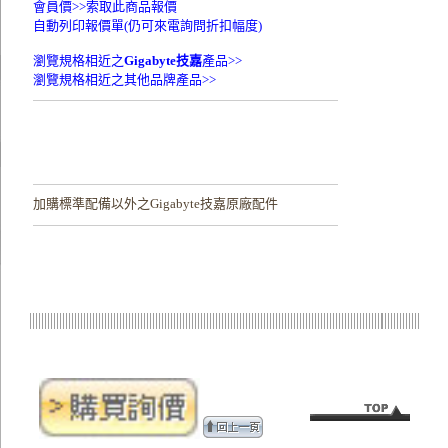
會員價>>
索取此商品報價
自動列印報價單(仍可來電詢問折扣幅度)
瀏覽規格相近之
Gigabyte技嘉
產品>>
瀏覽規格相近之其他品牌產品>>
加購
標準配備以外之Gigabyte技嘉原廠配件