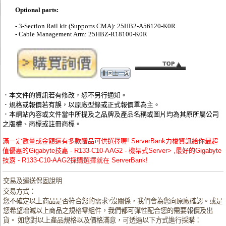
Optional parts:
- 3-Section Rail kit (Supports CMA): 25HB2-A56120-K0R
- Cable Management Arm: 25HBZ-R18100-K0R
．本文件的資訊若有修改，恕不另行通知。
．規格或報價若有誤，以原廠型錄或正式報價單為主。
．本網站內容或文件當中所提及之品牌及產品名稱或圖片均為其原所屬公司
之版權、商標或註冊商標。
滿一定數量或金額還有多款贈品可供選擇喔! ServerBank力梭資訊給你最超
值優惠的Gigabyte技嘉 - R133-C10-AAG2 - 機架式Server> ,最好的Gigabyte
技嘉 - R133-C10-AAG2採購選擇就在 ServerBank!
交易及運送保固說明
交易方式：
您不確定以上商品是否符合您的需求?沒關係，我們會為您向原廠確認。或是
您希望增減以上商品之規格零組件，我們都可彈性配合您的需要報價及出
貨。 如您對以上產品規格以及價格滿意，可透過以下方式進行採購：