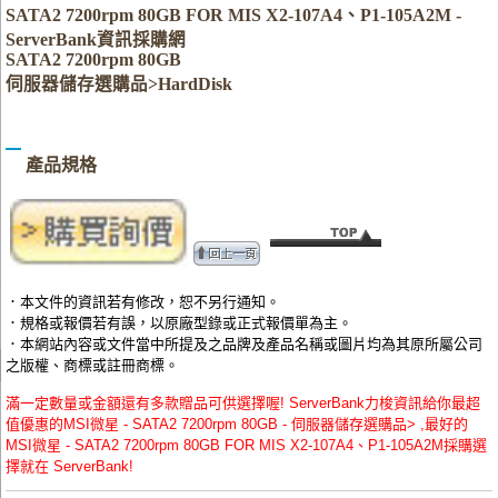
SATA2 7200rpm 80GB FOR MIS X2-107A4、P1-105A2M -
ServerBank資訊採購網
SATA2 7200rpm 80GB
伺服器儲存選購品>HardDisk
產品規格
．本文件的資訊若有修改，恕不另行通知。
．規格或報價若有誤，以原廠型錄或正式報價單為主。
．本網站內容或文件當中所提及之品牌及產品名稱或圖片均為其原所屬公司
之版權、商標或註冊商標。
滿一定數量或金額還有多款贈品可供選擇喔! ServerBank力梭資訊給你最超
值優惠的MSI微星 - SATA2 7200rpm 80GB - 伺服器儲存選購品> ,最好的
MSI微星 - SATA2 7200rpm 80GB FOR MIS X2-107A4、P1-105A2M採購選
擇就在 ServerBank!