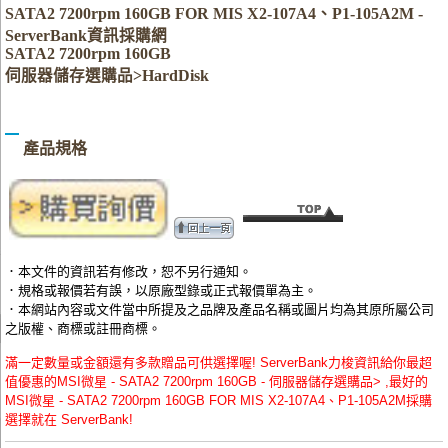
SATA2 7200rpm 160GB FOR MIS X2-107A4、P1-105A2M -
ServerBank資訊採購網
SATA2 7200rpm 160GB
伺服器儲存選購品>HardDisk
產品規格
．本文件的資訊若有修改，恕不另行通知。
．規格或報價若有誤，以原廠型錄或正式報價單為主。
．本網站內容或文件當中所提及之品牌及產品名稱或圖片均為其原所屬公司
之版權、商標或註冊商標。
滿一定數量或金額還有多款贈品可供選擇喔! ServerBank力梭資訊給你最超
值優惠的MSI微星 - SATA2 7200rpm 160GB - 伺服器儲存選購品> ,最好的
MSI微星 - SATA2 7200rpm 160GB FOR MIS X2-107A4、P1-105A2M採購
選擇就在 ServerBank!