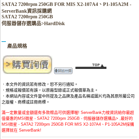
SATA2 7200rpm 250GB FOR MIS X2-107A4、P1-105A2M -
ServerBank資訊採購網
SATA2 7200rpm 250GB
伺服器儲存選購品>HardDisk
產品規格
．本文件的資訊若有修改，恕不另行通知。
．規格或報價若有誤，以原廠型錄或正式報價單為主。
．本網站內容或文件當中所提及之品牌及產品名稱或圖片均為其原所屬公司
之版權、商標或註冊商標。
滿一定數量或金額還有多款贈品可供選擇喔! ServerBank力梭資訊給你最超
值優惠的MSI微星 - SATA2 7200rpm 250GB - 伺服器儲存選購品> ,最好的
MSI微星 - SATA2 7200rpm 250GB FOR MIS X2-107A4、P1-105A2M採購
選擇就在 ServerBank!