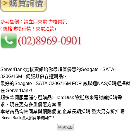
參考售價：請立即來電 力梭資訊
( 價格破壞行情！來電洽詢)
ServerBank力梭資訊給你最超值優惠的Seagate - SATA-
320G/16M - 伺服器儲存選購品>
最好的Seagate - SATA-320G/16M FOR 威聯通NAS採購選擇就
在 ServerBank!
超多款伺服器儲存選購品>HardDisk 歡迎您來電討論採購需
求，現在更有多重優惠方案喔
本站商品均較同業與網購便宜,企業長期採購 量大另有折扣喔!
ServerBank擴大招募業務同仁！