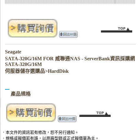
Seagate
SATA-320G/16M FOR 威聯通NAS - ServerBank資訊採購網
SATA-320G/16M
伺服器儲存選購品>HardDisk
產品規格
．本文件的資訊若有修改，恕不另行通知。
．規格或報價若有誤，以原廠型錄或正式報價單為主。