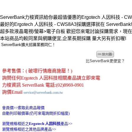
ServerBank力梭資訊給你最超值優惠的Ergotech 人因科技 - CW
最好的Ergotech 人因科技 - CWS8A3採購選擇就在 ServerBank!
超多款液晶電視/螢幕>電子白板 歡迎您來電討論採購需求，現
本站商品均較同業與網購便宜,企業長期採購 量大另有折扣喔!
ServerBank擴大招募業務同仁！
比ServerBank更便宜？
參考售價：( 破壞行情廠商施壓！)
詢問任何Ergotech 人因科技相關產品請立即來電
力梭資訊 ServerBank 電話:(02)8969-0901
詢價Email
service@serverbank.com.tw
會員價>>
索取此商品報價
自動列印報價單(仍可來電詢問折扣幅度)
瀏覽規格相近之
Ergotech 人因科技
產品>>
瀏覽規格相近之其他品牌產品>>