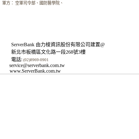
軍方： 空軍司令部、國防醫學院、
ServerBank 由力梭資訊股份有限公司建置@
新北市板橋區文化路一段268號3樓
電話:
(02)8969-0901
service@serverbank.com.tw
www.ServerBank.com.tw