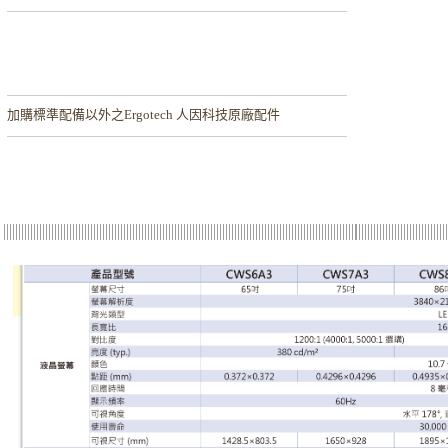
加購
標準配備以外之Ergotech 人因科技原廠配件