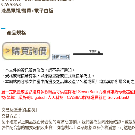
CWS8A3
液晶電視/螢幕>電子白板
產品規格
．本文件的資訊若有修改，恕不另行通知。
．規格或報價若有誤，以原廠型錄或正式報價單為主。
．本網站內容或文件當中所提及之品牌及產品名稱或圖片均為其原所屬公司之
滿一定數量或金額還有多款贈品可供選擇喔! ServerBank力梭資訊給你最超值優惠的E
視/螢幕> ,最好的Ergotech 人因科技 - CWS8A3採購選擇就在 ServerBank!
交易及運送保固說明
交易方式：
您不確定以上商品是否符合您的需求?沒關係，我們會為您向原廠確認。或是
彈性配合您的需要報價及出貨。 如您對以上產品規格以及價格滿意，可透過