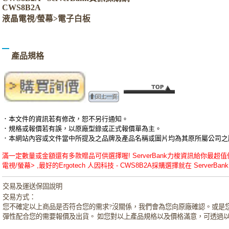
CWS8B2A
液晶電視/螢幕>電子白板
產品規格
．本文件的資訊若有修改，恕不另行通知。
．規格或報價若有誤，以原廠型錄或正式報價單為主。
．本網站內容或文件當中所提及之品牌及產品名稱或圖片均為其原所屬公司之
滿一定數量或金額還有多款贈品可供選擇喔! ServerBank力梭資訊給你最超值優惠的Er
電視/螢幕> ,最好的Ergotech 人因科技 - CWS8B2A採購選擇就在 ServerBank
交易及運送保固說明
交易方式：
您不確定以上商品是否符合您的需求?沒關係，我們會為您向原廠確認。或是
彈性配合您的需要報價及出貨。 如您對以上產品規格以及價格滿意，可透過