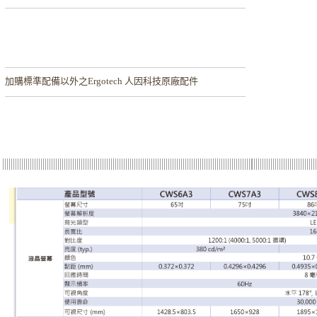
加購
標準配備以外之Ergotech 人因科技原廠配件