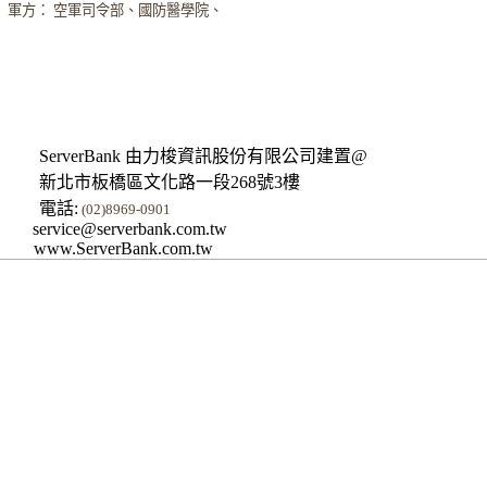
軍方： 空軍司令部、國防醫學院、
ServerBank 由力梭資訊股份有限公司建置@
新北市板橋區文化路一段268號3樓
電話:
(02)8969-0901
service@serverbank.com.tw
www.ServerBank.com.tw